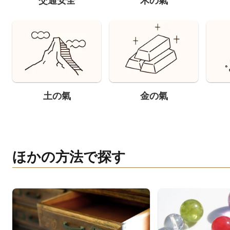
交通安全
木の氣
土の氣
金の氣
ほかの方法で探す