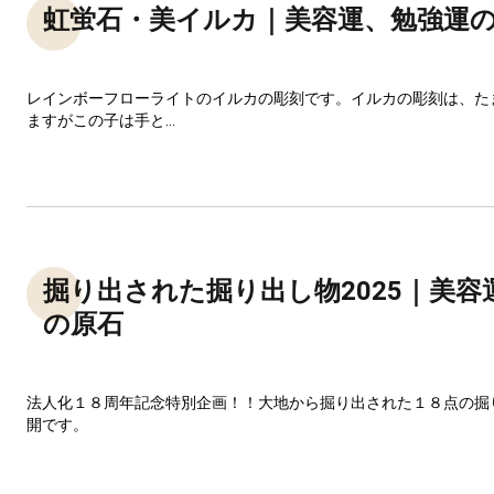
虹蛍石・美イルカ｜美容運、勉強運
レインボーフローライトのイルカの彫刻です。イルカの彫刻は、た
ますがこの子は手と...
掘り出された掘り出し物2025｜美容
の原石
法人化１８周年記念特別企画！！大地から掘り出された１８点の掘
開です。