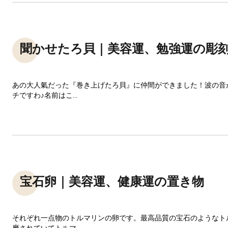
聞かせたろ貝｜美容運、勉強運の彫
あの大人氣だった『巻き上げたろ貝』に仲間ができました！波の音
チですわ♪名前はこ...
宝石卵｜美容運、健康運の置き物
それぞれ一点物のトルマリンの卵です。最高品質の宝石のようなト
磨されていてトルマ...