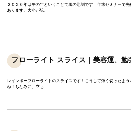
２０２６年は午の年ということで馬の彫刻です！年末セミナーで先
あります。大小が親...
フローライト スライス｜美容運、勉
レインボーフローライトのスライスです！こうして薄く切ったよう
ね！ちなみに、立ち...