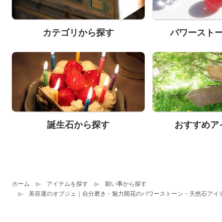
カテゴリから探す
パワースト
誕生石から探す
おすすめア
ホーム
アイテムを探す
願い事から探す
美容運のオブジェ｜自分磨き・魅力開花のパワーストーン・天然石アイ