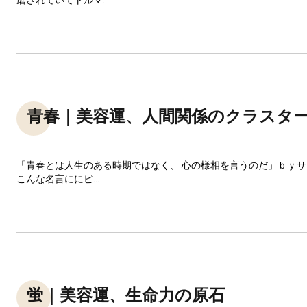
青春｜美容運、人間関係のクラスタ
「青春とは人生のある時期ではなく、 心の様相を言うのだ」ｂｙ
こんな名言ににピ...
蛍｜美容運、生命力の原石