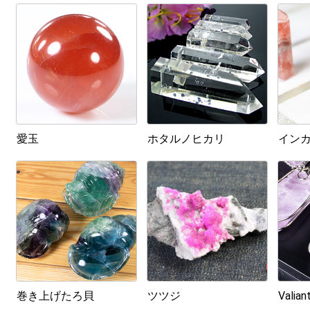
愛玉
ホタルノヒカリ
イン
巻き上げたろ貝
ツツジ
Valia