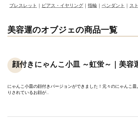
ブレスレット
｜
ピアス・イヤリング
｜
指輪
｜
ペンダント
｜
ス
美容運のオブジェの商品一覧
顔付きにゃんこ小皿 ～虹蛍～｜美容
にゃんこ小皿の顔付きバージョンができました！元々のにゃんこ皿
りされているお顔が...