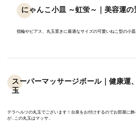
にゃんこ小皿 ～虹蛍～｜美容運の
指輪やピアス、丸玉置きに最適なサイズの可愛いねこ型の小皿
スーパーマッサージボール｜健康運
玉
テラヘルツの丸玉でございます！台座をお付けするのでお部屋に飾
が…この丸玉はマッサ...