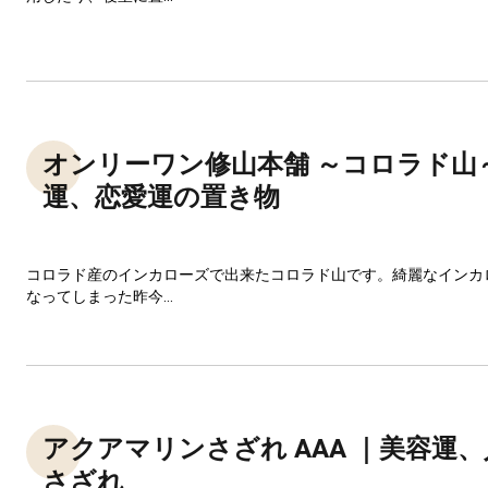
オンリーワン修山本舗 ～コロラド山
運、恋愛運の置き物
コロラド産のインカローズで出来たコロラド山です。綺麗なインカ
なってしまった昨今...
アクアマリンさざれ AAA ｜美容運
さざれ