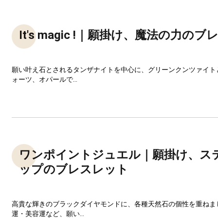
It's magic !｜願掛け、魔法の力の
願い叶え石とされるタンザナイトを中心に、グリーンクンツァイト
ォーツ、オパールで...
ワンポイントジュエル｜願掛け、ス
ップのブレスレット
高貴な輝きのブラックダイヤモンドに、各種天然石の個性を重ねま
運・美容運など、願い...