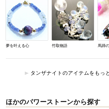
夢を叶える心
竹取物語
馬蹄
タンザナイトのアイテムをもっ
ほかのパワーストーンから探す