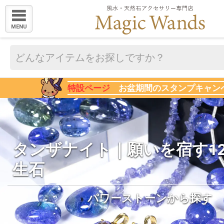
MENU
特設ページ
お盆期間のスタンプキャン
タンザナイト｜願いを宿す1
生石
パワーストーンから探す