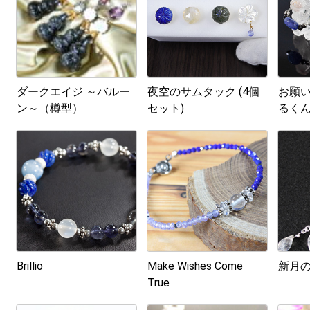
ダークエイジ ～バルー
夜空のサムタック (4個
お願い
ン～（樽型）
セット)
るく
Brillio
Make Wishes Come
新月の
True