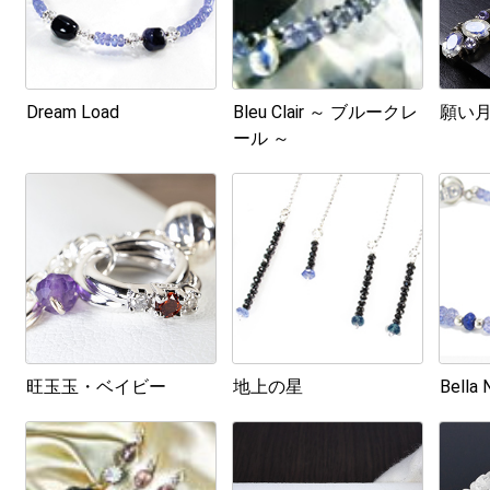
Dream Load
Bleu Clair ～ ブルークレ
願い
ール ～
旺玉玉・ベイビー
地上の星
Bella 