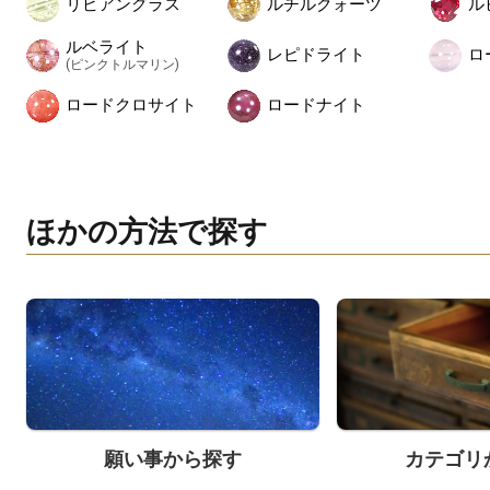
リビアングラス
ルチルクォーツ
ル
ルベライト
レピドライト
ロ
(ピンクトルマリン)
ロードクロサイト
ロードナイト
ほかの方法で探す
願い事から探す
カテゴリ