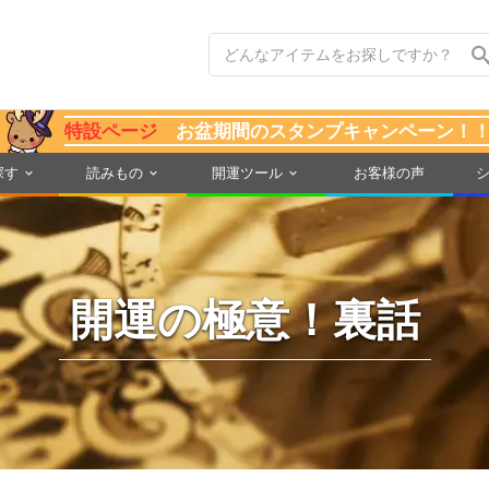
特設ページ
お盆期間のスタンプキャンペーン！
探す
読みもの
開運ツール
お客様の声
開運の極意！裏話