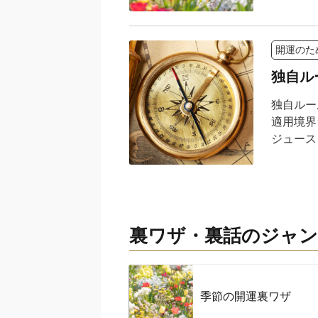
開運のた
独自ル
独自ルー
適用境界
ジュース
裏ワザ・裏話のジャン
季節の開運裏ワザ