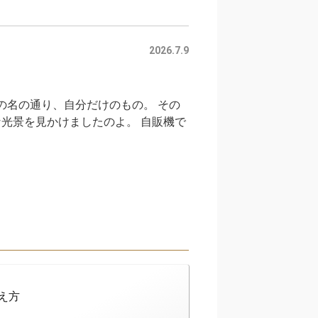
2026.7.9
の名の通り、自分だけのもの。 その
光景を見かけましたのよ。 自販機で
え方