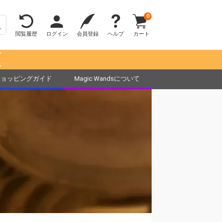
0
閲覧履歴
ログイン
会員登録
ヘルプ
カート
！
ショッピングガイド
Magic Wandsについて