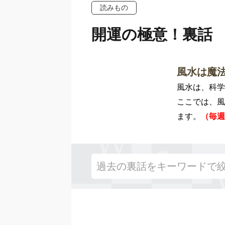
読みもの
開運の極意！裏話
風水は魔
風水は、科学
ここでは、風
ます。
（毎週