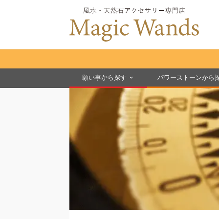
願い事から探す
パワーストーンから