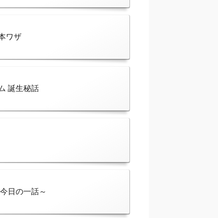
本ワザ
ム 誕生秘話
～今日の一話～