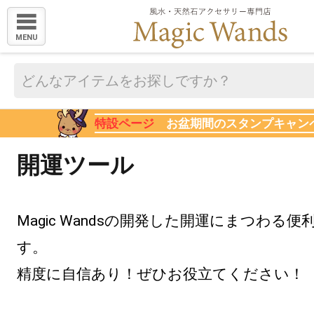
MENU
特設ページ
お盆期間のスタンプキャン
開運ツール
Magic Wandsの開発した開運にまつわる
す。
