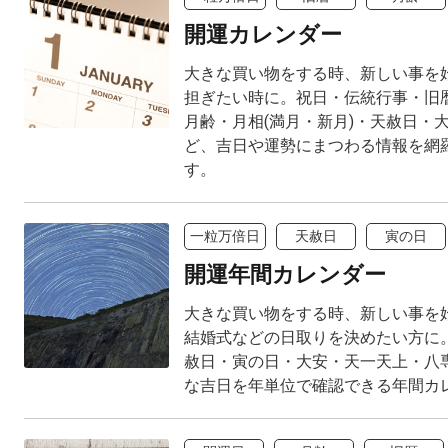
開運カレンダー
大きな買い物をする時、新しい事を
担ぎたい時に。祝日・伝統行事・旧
月齢・月相(満月・新月)・天赦日・
ど、吉日や運勢にまつわる情報を網
す。
一粒万倍日
天赦日
寅の日
開運年間カレンダー
大きな買い物をする時、新しい事を
結婚式などの日取りを決めたい方に
赦日・寅の日・大安・天一天上・八
な吉日を年単位で確認できる年間カ