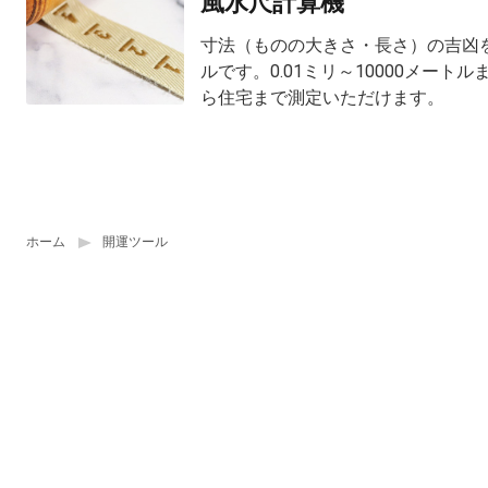
風水尺計算機
寸法（ものの大きさ・長さ）の吉凶
ルです。0.01ミリ～10000メート
ら住宅まで測定いただけます。
ホーム
開運ツール