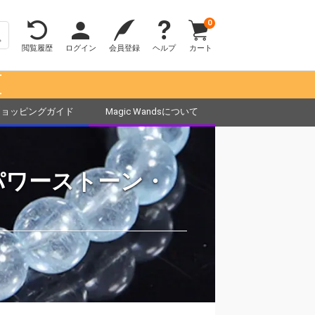
0
閲覧履歴
ログイン
会員登録
ヘルプ
カート
！
ショッピングガイド
Magic Wandsについて
パワーストーン・