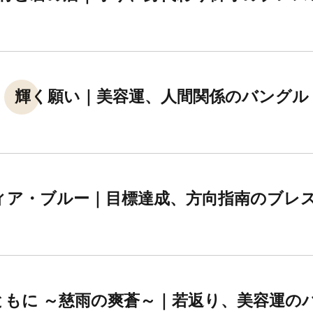
輝く願い｜美容運、人間関係のバングル
ィア・ブルー｜目標達成、方向指南のブレ
ともに ～慈雨の爽蒼～｜若返り、美容運の