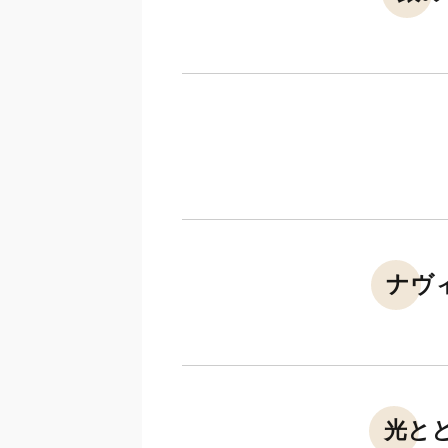
ナヴ
光と