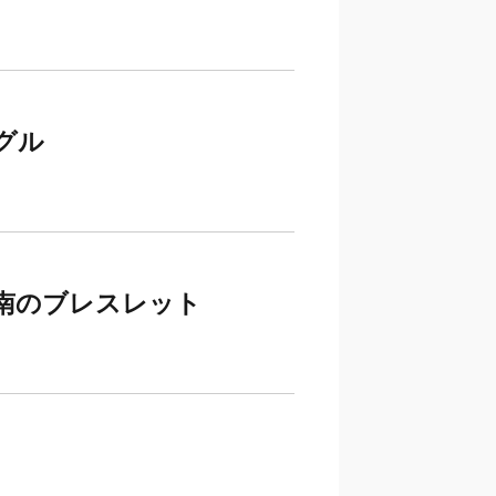
ングル
方向指南のブレスレット