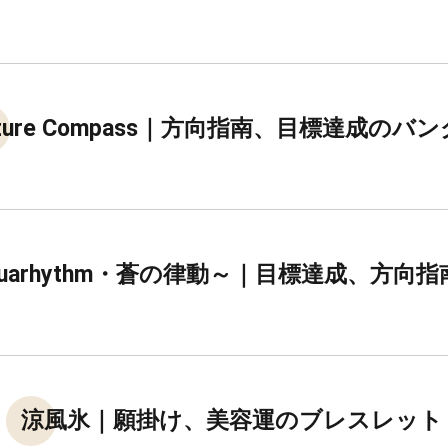
zure Compass｜方向指南、目標達成のバ
a ～Aquarhythm・蒼の律動～｜目標達成、
涼風氷｜願掛け、美容運のブレスレット