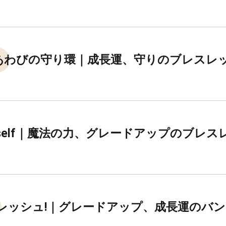
あわびの守り環｜成長運、守りのブレスレ
yself｜魔法の力、グレードアップのブレス
レッシュ!｜グレードアップ、成長運のバ