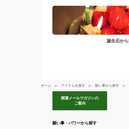
誕生石から
ホーム
アイテムを探す
願い事から探す
開運メールマガジンの
ご案内
願い事・パワーから探す