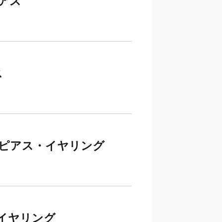
アス
ス
ピアス・イヤリング
イヤリング