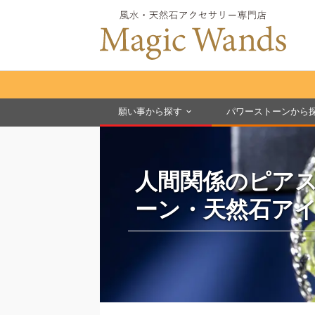
願い事から探す
パワーストーンから
人間関係のピア
ーン・天然石ア