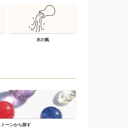
水の氣
ストーンから探す