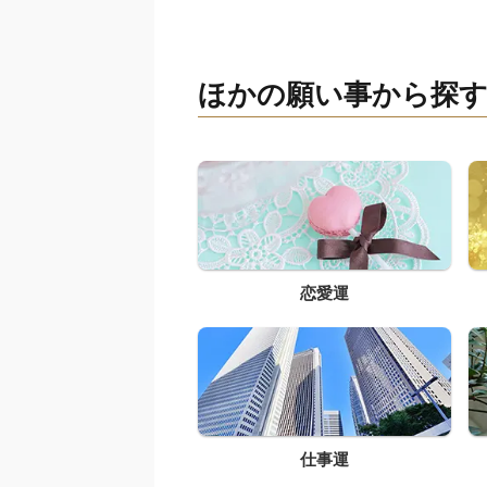
ほかの願い事から探
恋愛運
仕事運