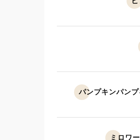
ピ
パンプキンパンプ
ミロワー