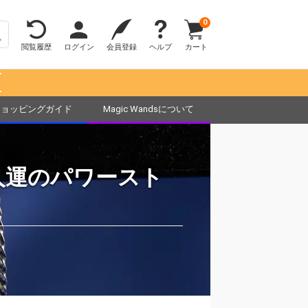
0
閲覧履歴
ログイン
会員登録
ヘルプ
カート
！
ショッピングガイド
Magic Wandsについて
人運のパワースト