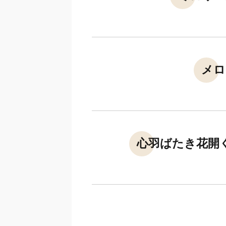
メロ
心羽ばたき花開