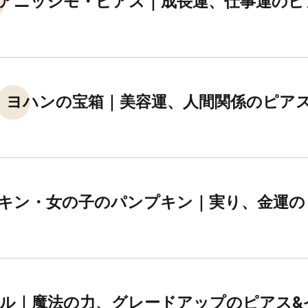
アニッシモ・ピアス｜成長運、仕事運のピ
ヨハンの宝箱｜美容運、人間関係のピア
キン・女の子のパンプキン｜実り、金運の
ル｜魔法の力、グレードアップのピアス&