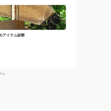
めアイテム診断
テム