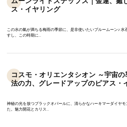
ムーンライトステップス｜金運、癒
ス・イヤリング
この水の氣が満ちる梅雨の季節に、是非使いたいブルームーン♪ 水
すし、この時期に...
コスモ・オリエンタシオン ～宇宙の
法の力、グレードアップのピアス・
神秘の光を放つブラックオパールに、清らかなハーキマーダイヤモ
た。魅力開花とカリス...