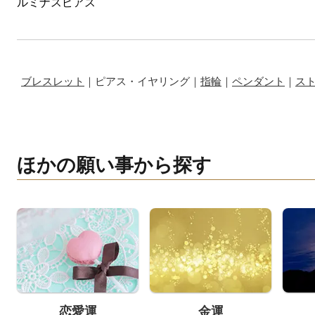
ルミナスピアス
ブレスレット
｜ピアス・イヤリング｜
指輪
｜
ペンダント
｜
ス
ほかの願い事から探す
恋愛運
金運