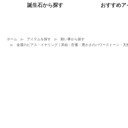
誕生石から探す
おすすめア
ホーム
アイテムを探す
願い事から探す
金運のピアス・イヤリング｜昇給・貯蓄・豊かさのパワーストーン・天