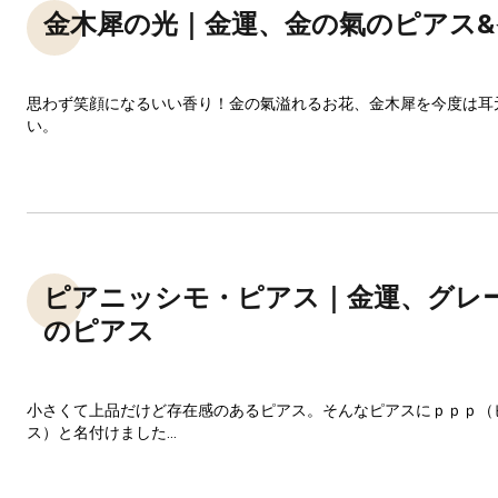
金木犀の光｜金運、金の氣のピアス
思わず笑顔になるいい香り！金の氣溢れるお花、金木犀を今度は耳
い。
ピアニッシモ・ピアス｜金運、グレ
のピアス
小さくて上品だけど存在感のあるピアス。そんなピアスにｐｐｐ（
ス）と名付けました...