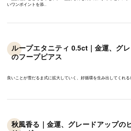
いワンポイントを添...
ループエタニティ 0.5ct｜金運、グ
のフープピアス
良いことが雪だるま式に拡大していく、好循環を生み出してくれる
秋風香る｜金運、グレードアップの