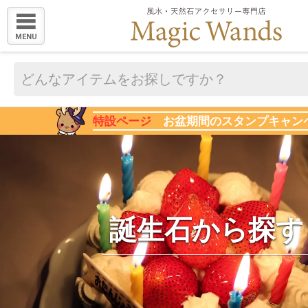
MENU
特設ページ
お盆期間のスタンプキャン
誕生石から探す