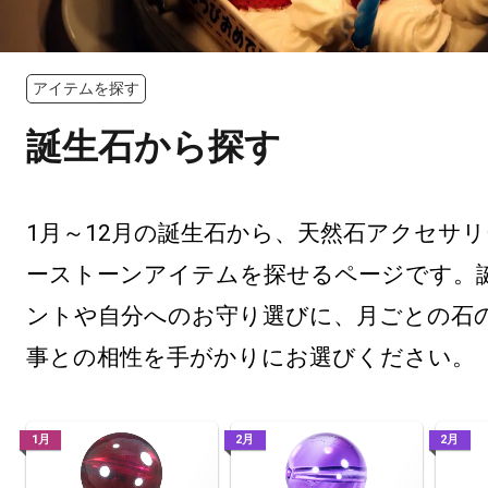
アイテムを探す
誕生石から探す
1月～12月の誕生石から、天然石アクセサ
ーストーンアイテムを探せるページです。
ントや自分へのお守り選びに、月ごとの石
事との相性を手がかりにお選びください。
1月
2月
2月