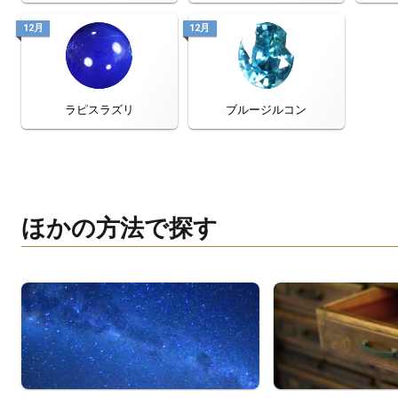
12月
12月
ラピスラズリ
ブルージルコン
ほかの方法で探す