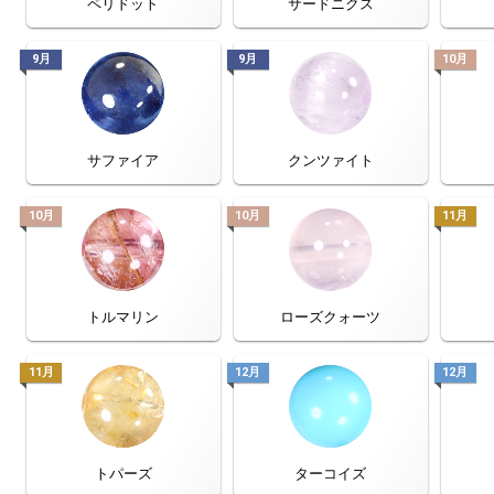
ペリドット
サードニクス
9月
9月
10月
サファイア
クンツァイト
10月
10月
11月
トルマリン
ローズクォーツ
11月
12月
12月
トパーズ
ターコイズ