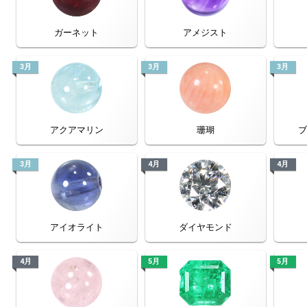
ガーネット
アメジスト
3月
3月
3月
アクアマリン
珊瑚
3月
4月
4月
アイオライト
ダイヤモンド
4月
5月
5月