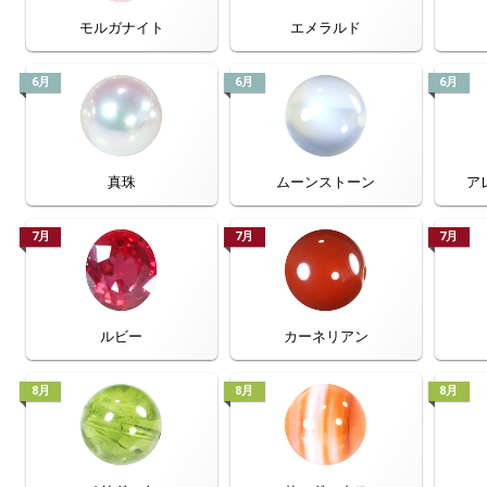
モルガナイト
エメラルド
6月
6月
6月
真珠
ムーンストーン
ア
7月
7月
7月
ルビー
カーネリアン
8月
8月
8月