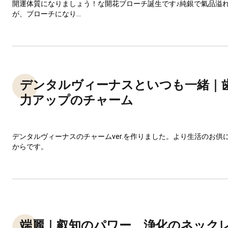
開運体質になりましょう！な開花ブローチ誕生です♪純銀で氣品溢
が、ブローチになり...
デンタルヴィーナスといつも一緒｜
力アップのチャーム
デンタルヴィーナスのチャームver.を作りました。より生活のお供
からです。
端麗｜叡知のパワー、浄化のネック