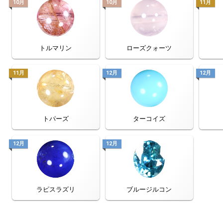
10月
10月
11月
トルマリン
ローズクォーツ
11月
12月
12月
トパーズ
ターコイズ
12月
12月
ラピスラズリ
ブルージルコン