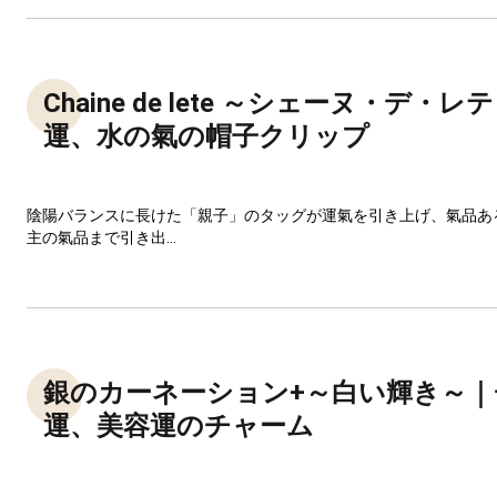
Chaine de lete ～シェーヌ・デ・
運、水の氣の帽子クリップ
陰陽バランスに長けた「親子」のタッグが運氣を引き上げ、氣品あ
主の氣品まで引き出...
銀のカーネーション+～白い輝き～
運、美容運のチャーム