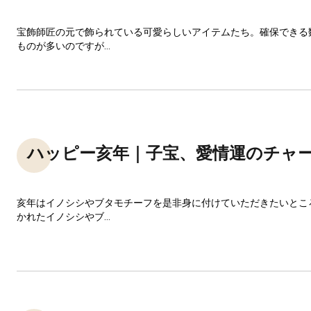
宝飾師匠の元で飾られている可愛らしいアイテムたち。確保できる
ものが多いのですが...
ハッピー亥年｜子宝、愛情運のチャ
亥年はイノシシやブタモチーフを是非身に付けていただきたいとこ
かれたイノシシやブ...