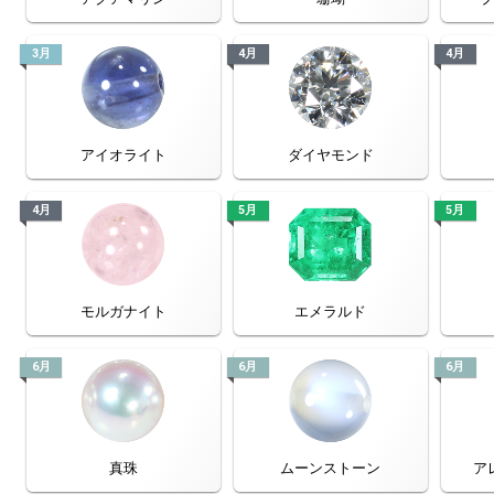
3月
4月
4月
アイオライト
ダイヤモンド
4月
5月
5月
モルガナイト
エメラルド
6月
6月
6月
真珠
ムーンストーン
ア