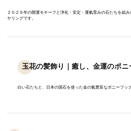
２０２６年の開運モチーフと浄化・安定・運氣育みの石たちを組み
ヤリングです。
玉花の髪飾り｜癒し、金運のポニ
白い石たちと、日本の国石を使った金の氣豊富なポニーフッ