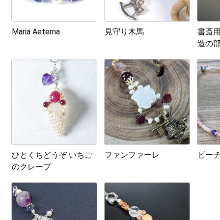
Maria Aeterna
見守り木馬
書斎
造の
ひとくちどうぞ いちご
ファンファーレ
ピー
のクレープ