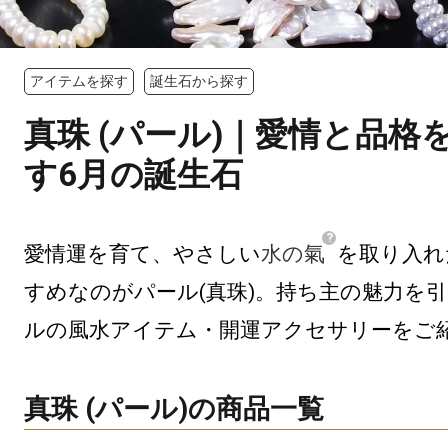
アイテムを探す
誕生石から探す
真珠 (パール)｜愛情と品格
す6月の誕生石
愛情運を育て、やさしい
水の氣
を取り入れ
すめなのがパール(真珠)。持ち主の魅力を
ルの風水アイテム・開運アクセサリーをご
真珠 (パール)の商品一覧