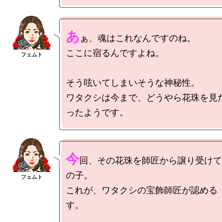
あ
ぁ、魂はこれなんですのね。

ここに宿るんですよね。

そう呟いてしまいそうな神秘性。

ワタクシは今まで、どうやら花珠を見
今
回、その花珠を師匠から譲り受けて
の子。

これが、ワタクシの宝飾師匠が認める
す。
