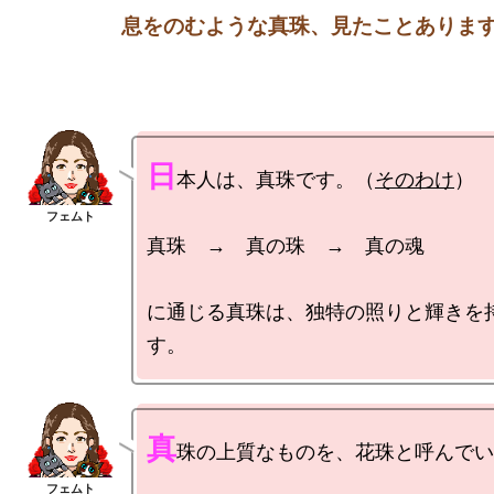
息をのむような真珠、見たことありま
日
本人は、真珠です。（
そのわけ
）

真珠　→　真の珠　→　真の魂

に通じる真珠は、独特の照りと輝きを
真
珠の上質なものを、花珠と呼んでい