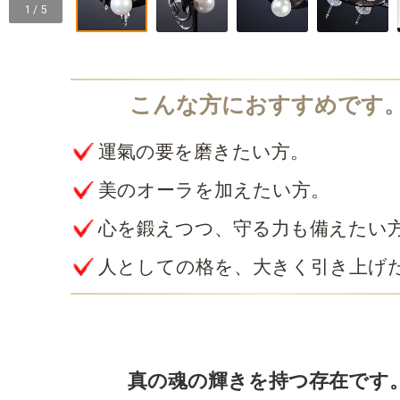
1 / 5
運氣の要を磨きたい方。
美のオーラを加えたい方。
心を鍛えつつ、守る力も備えたい
人としての格を、大きく引き上げ
真の魂の輝きを持つ存在です