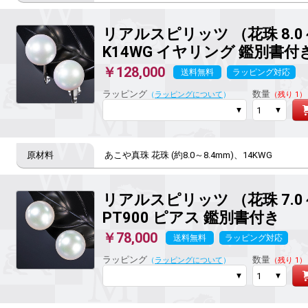
リアルスピリッツ
（花珠 8.0
K14WG イヤリング 鑑別書付
￥128,000
送料無料
ラッピング対応
ラッピング
数量
（
ラッピングについて
）
（残り 1）
あこや真珠 花珠 (約8.0～8.4mm)、14KWG
リアルスピリッツ
（花珠 7.0
PT900 ピアス 鑑別書付き
￥78,000
送料無料
ラッピング対応
ラッピング
数量
（
ラッピングについて
）
（残り 1）