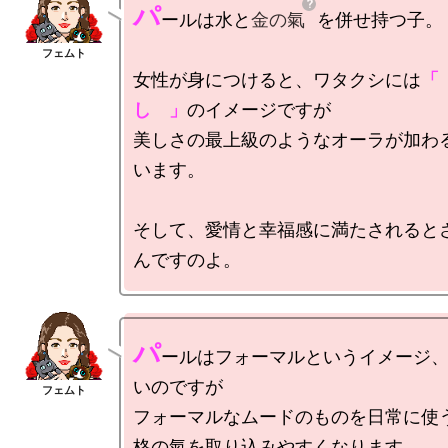
パ
ールは水と
金の氣
を併せ持つ子。

女性が身につけると、ワタクシには
「
し　」
のイメージですが

美しさの最上級のようなオーラが加わ
います。

そして、愛情と幸福感に満たされると
パ
ールはフォーマルというイメージ
いのですが

フォーマルなムードのものを日常に使
格の氣を取り込みやすくなります。
