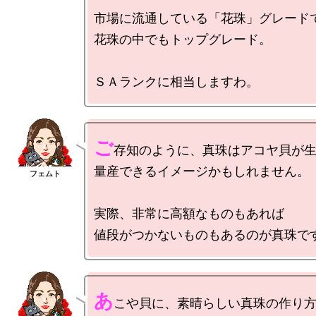
市場に流通している「花珠」グレード
花珠の中でもトップグレード。

ご
存知のように、真珠はアコヤ貝が生
量産できるイメージかもしれません。

実際、非常に高額なものもあれば

あ
こや貝に、素晴らしい真珠の作り