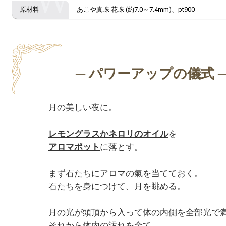
あこや真珠 花珠 (約7.0～7.4mm)、pt900
月の美しい夜に。

レモングラスかネロリのオイル
アロマポット
に落とす。

まず石たちにアロマの氣を当てておく。

石たちを身につけて、月を眺める。

月の光が頭頂から入って体の内側を全部光で満
それから体内の汚れを全て
