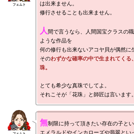
は出来ません。

修行させることも出来ません。

人
間で言うなら、人間国宝クラスの職
ような作品を

何の修行も出来ないアコヤ貝が偶然に生
その
わずかな確率の中で生まれてくる
珠。
とても希少な真珠でしてよ。

無
制限に持って頂きたい存在の子とい
エメラルドやインカローズや翡翠とい