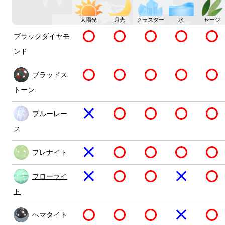
太陽光
月光
クラスター
水
セージ
ブラックダイヤモ
ンド
ブラッドス
トーン
ブルーレー
ス
プレナイト
フローライ
ト
ヘマタイト