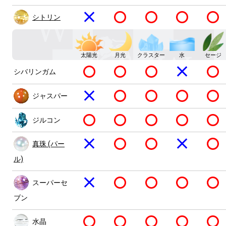
シトリン
太陽光
月光
クラスター
水
セージ
シバリンガム
ジャスパー
ジルコン
真珠 (パー
ル)
スーパーセ
ブン
水晶