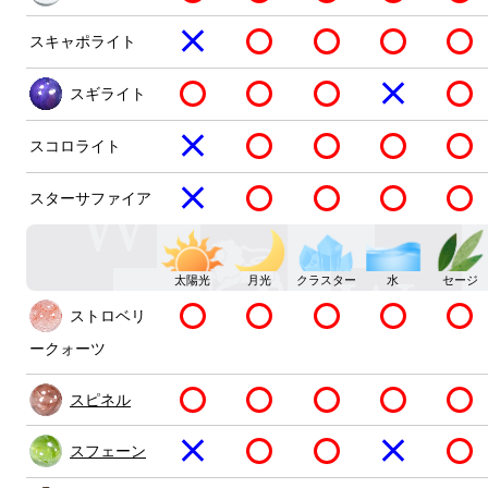
スキャポライト
スギライト
スコロライト
スターサファイア
太陽光
月光
クラスター
水
セージ
ストロベリ
ークォーツ
スピネル
スフェーン