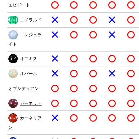
エピドート
エメラルド
エンジェラ
イト
オニキス
オパール
オブシディアン
ガーネット
カーネリア
ン