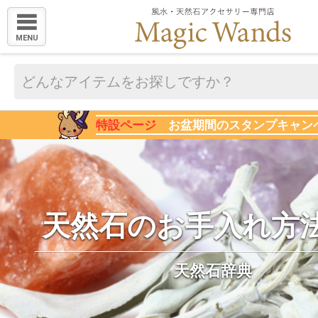
MENU
特設ページ
お盆期間のスタンプキャン
天然石のお手入れ方
天然石辞典