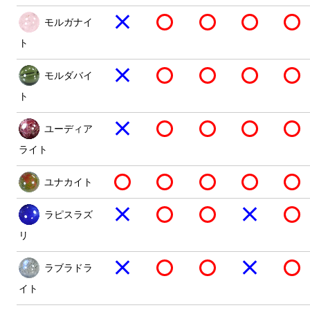
モルガナイ
ト
モルダバイ
ト
ユーディア
ライト
ユナカイト
ラピスラズ
リ
ラブラドラ
イト