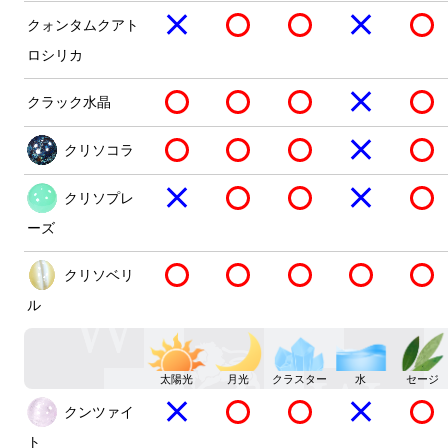
クォンタムクアト
ロシリカ
クラック水晶
クリソコラ
クリソプレ
ーズ
クリソベリ
ル
太陽光
月光
クラスター
水
セージ
クンツァイ
ト