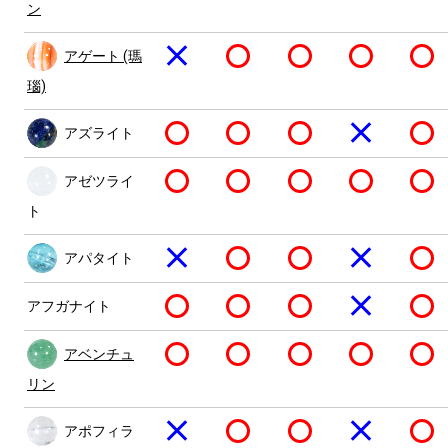
ン
アゲート (瑪
瑙)
アズライト
アゼツライ
ト
アパタイト
アフガナイト
アベンチュ
リン
アポフィラ