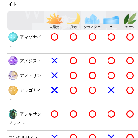
イト
太陽光
月光
クラスター
水
セージ
アマゾナイ
ト
アメジスト
アメトリン
アラゴナイ
ト
アレキサン
ドライト
アンダルサイト