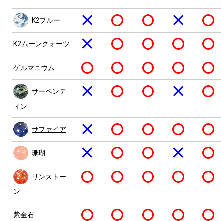
K2ブルー
K2ムーンクォーツ
ゲルマニウム
サーペンテ
ィン
サファイア
珊瑚
サンストー
ン
紫金石