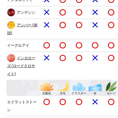
アンデシン
アンバー (琥
珀)
イーグルアイ
インカロー
ズ (ロードクロサ
イト)
太陽光
月光
クラスター
水
セージ
エイラットストー
ン