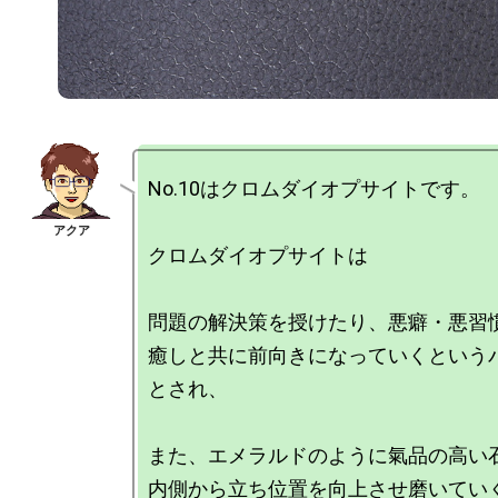
No.10はクロムダイオプサイトです。

クロムダイオプサイトは

問題の解決策を授けたり、悪癖・悪習慣
癒しと共に前向きになっていくという
とされ、

また、エメラルドのように氣品の高い石
内側から立ち位置を向上させ磨いてい