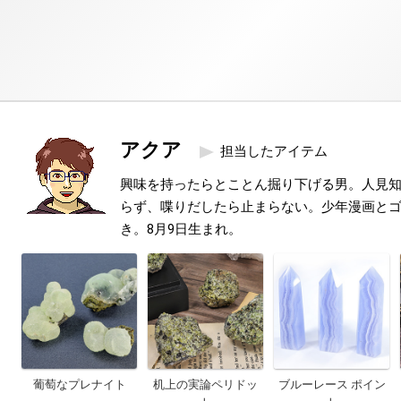
アクア
担当したアイテム
興味を持ったらとことん掘り下げる男。人見
らず、喋りだしたら止まらない。少年漫画と
き。8月9日生まれ。
葡萄なプレナイト
机上の実論ペリドッ
ブルーレース ポイン