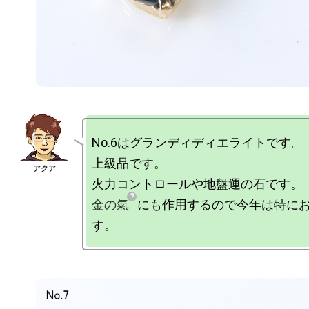
No.6はグランディディエライトです。

上級品です。

金の氣
にも作用するので今年は特に