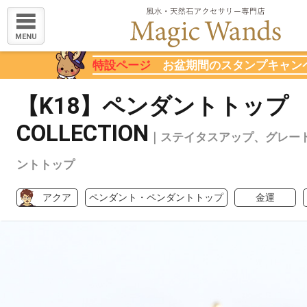
MENU
特設ページ
お盆期間のスタンプキャン
【K18】ペンダントトップ
COLLECTION
｜ステイタスアップ、グレー
ントトップ
アクア
ペンダント・ペンダントトップ
金運