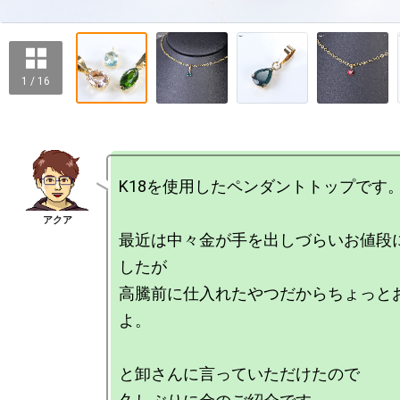
1 / 16
K18を使用したペンダントトップです。
最近は中々金が手を出しづらいお値段
したが

高騰前に仕入れたやつだからちょっと
よ。

と卸さんに言っていただけたので
