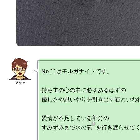
No.11はモルガナイトです。

持ち主の心の中に必ずあるはずの

優しさや思いやりを引き出す石といわれ
愛情が不足している部分の

すみずみまで
水の氣
を行き渡らせてく