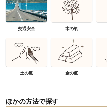
交通安全
木の氣
土の氣
金の氣
ほかの方法で探す