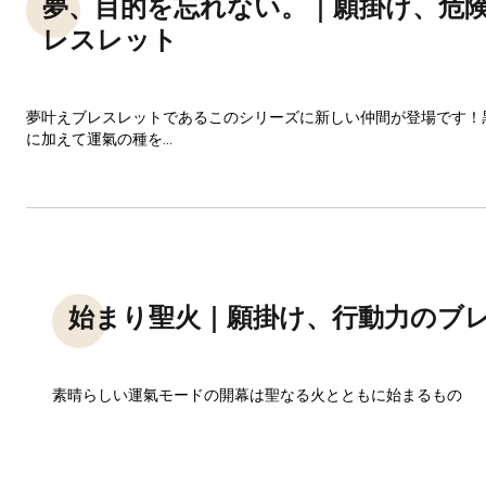
夢、目的を忘れない。｜願掛け、危
レスレット
夢叶えブレスレットであるこのシリーズに新しい仲間が登場です！
に加えて運氣の種を...
始まり聖火｜願掛け、行動力のブ
素晴らしい運氣モードの開幕は聖なる火とともに始まるもの