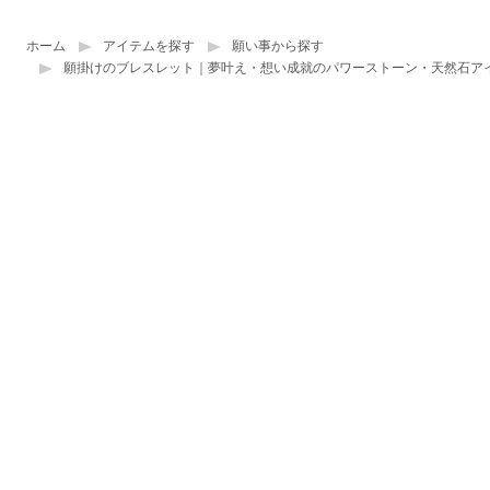
ホーム
アイテムを探す
願い事から探す
願掛けのブレスレット｜夢叶え・想い成就のパワーストーン・天然石ア