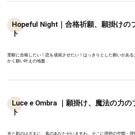
Hopeful Night｜合格祈願、願掛け
ト
受験に合格したい！恋を成就させたい！はっきりとした願いがある
かく願い叶えの地盤...
Luce e Ombra ｜願掛け、魔法の
ト
光と影のはざまに、真のあなたがいますわ。そこに理想の空間・理