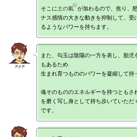
そこに
土の氣
が加わるので、焦り、
ナス感情の大きな動きを抑制して、受
また、勾玉は陰陽の一方を表し、胎児
もあるため

生まれ育つもののパワーを凝縮して持っ
魂そのもののエネルギーを持つともさ
を磨く写し身として持ち歩いていただ