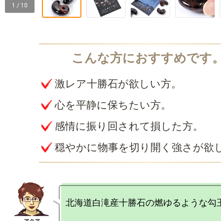
1 / 10
激レア十勝石が欲しい方。
心を平静に保ちたい方。
感情に振り回されて損した方。
穏やかに物事を切り開く強さが欲
北海道白滝産十勝石の燃ゆるような勾玉