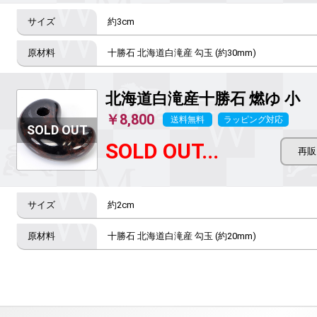
約3cm
十勝石 北海道白滝産 勾玉 (約30mm)
北海道白滝産十勝石 燃ゆ
小
￥8,800
送料無料
ラッピング対応
SOLD OUT...
約2cm
十勝石 北海道白滝産 勾玉 (約20mm)