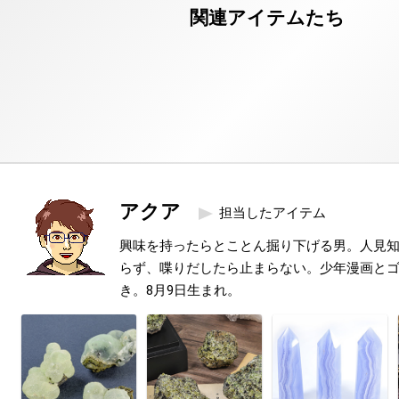
アクア
担当したアイテム
興味を持ったらとことん掘り下げる男。人見
らず、喋りだしたら止まらない。少年漫画と
き。8月9日生まれ。