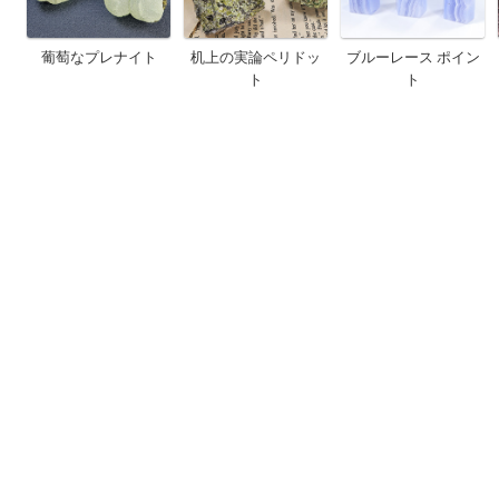
葡萄なプレナイト
机上の実論ペリドッ
ブルーレース ポイン
ト
ト