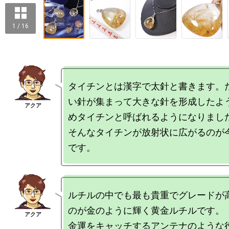
1 / 16
タイチンとは漢字で太針と書きます。
い針が集まって大きな針を形成したよ
めタイチンと呼ばれるようになりました
そんなタイチンが放射状に広がるのが
ルチルの中でも最も貴重でグレードが
のが金のように輝く黄金ルチルです。

金運をキャッチするアンテナのような