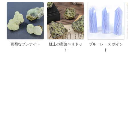
葡萄なプレナイト
机上の実論ペリドッ
ブルーレース ポイン
ト
ト