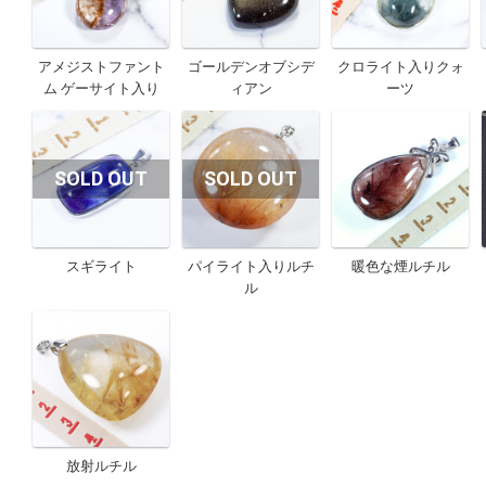
アメジストファント
ゴールデンオブシデ
クロライト入りクォ
ム ゲーサイト入り
ィアン
ーツ
スギライト
パイライト入りルチ
暖色な煙ルチル
ル
放射ルチル