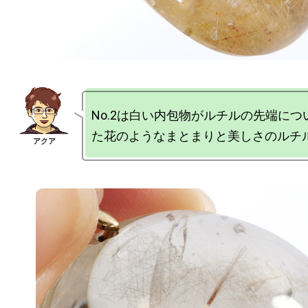
No.2は白い内包物がルチルの先端に