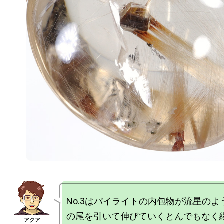
No.3はパイライトの内包物が流星の
の尾を引いて伸びていくとんでもなく