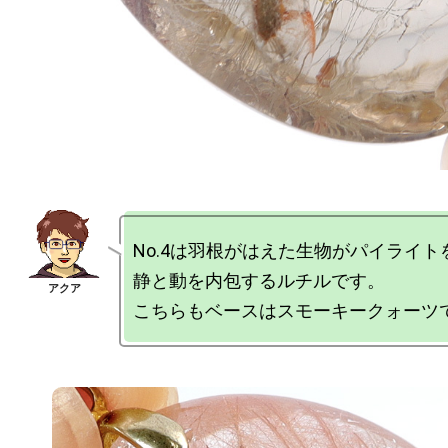
No.4は羽根がはえた生物がパイライ
静と動を内包するルチルです。
