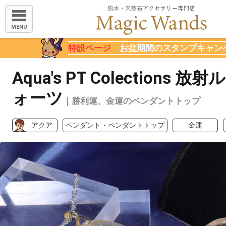
MENU
特設ページ
お盆期間のスタンプキャン
Aqua's PT Colections 
ォーツ
｜勝利運、金運のペンダントトップ
アクア
ペンダント・ペンダントトップ
金運