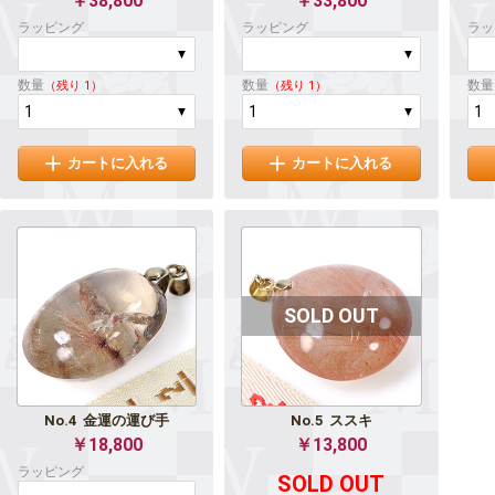
￥38,800
￥33,800
ラッピング
ラッピング
ラッ
数量
数量
数量
（残り 1）
（残り 1）
カートに入れる
カートに入れる
No.4  金運の運び手
No.5  ススキ
￥18,800
￥13,800
ラッピング
SOLD OUT