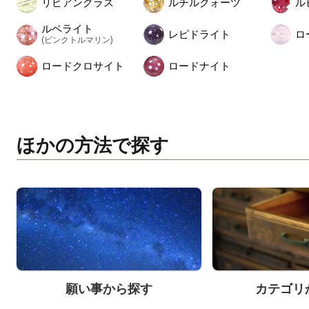
リビアングラス
ルチルクォーツ
ル
ルベライト
レピドライト
ロ
(ピンクトルマリン)
ロードクロサイト
ロードナイト
ほかの方法で探す
願い事から探す
カテゴリ