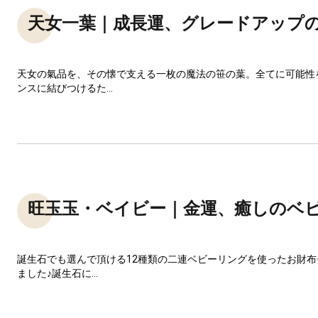
天女一葉｜成長運、グレードアップ
天女の氣品を、その懐で支える一枚の魔法の笹の葉。全てに可能性
ンスに結びつけるた...
旺玉玉・ベイビー｜金運、癒しのベ
誕生石でも選んで頂ける12種類の二連ベビーリングを使ったお財
ました♪誕生石に...