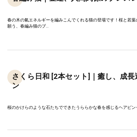
春の木の氣エネルギーを編みこんでくれる猫の登場です！桜と若葉
願う、春編み猫のブ...
さくら日和 [2本セット]｜癒し、成
ン
桜のかけらのような石たちでできたうららかな春を感じるヘアピン