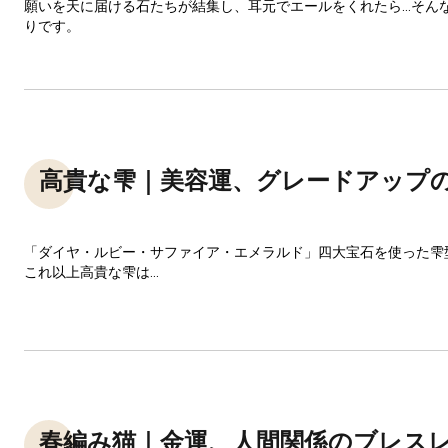
願いを天に届ける石たちが結集し、耳元でエールをくれたら…そん
りです。
高貴な雫｜美容運、グレードアップ
「ダイヤ・ルビー・サファイア・エメラルド」四大宝石を使った雫
これ以上高貴な雫は...
春編み猫｜金運、人間関係のブレス