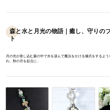
森と水と月光の物語｜癒し、守りの
ト
月の光が差し込む森の中で水を汲んで魔法をかける儀式をするよう
わ。秋の月を起点に...