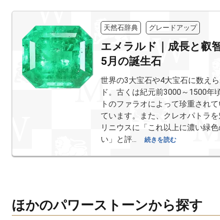
天然石辞典
グレードアップ
エメラルド｜成長と叡
5月の誕生石
世界の3大宝石や4大宝石に数え
ド。古くは紀元前3000～1500
トのファラオによって珍重されて
ています。また、クレオパトラを
リニウスに「これ以上に濃い緑色
い」と評...
続きを読む
ほかのパワーストーンから探す