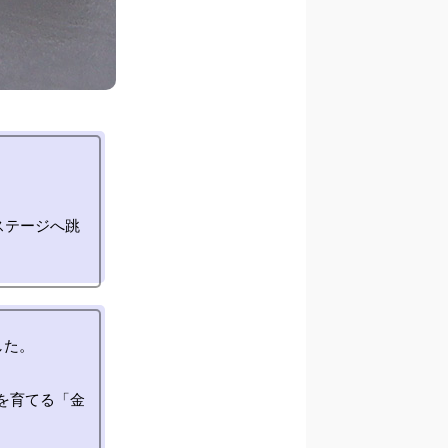
ステージへ跳
た。

)を育てる「金