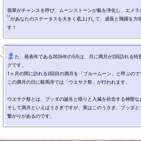
翡翠がチャンスを呼び、ムーンストーンが氣を浄化し、エメラ
があなたのステータスを大きく底上げして、成長と飛躍を力
ま
た、発表年である2026年の5月は、月に満月が2回訪れる特
グです。

1ヶ月の間に訪れる2回目の満月を「ブルームーン」と呼ぶので
この満月の日に鞍馬寺では「ウエサク祭」が行われます。

ウエサク祭とは、ブッダの誕生と悟りと入滅を祈念する神聖なお
そして満月といえばうさぎですが、実はこのうさぎ、ブッダと