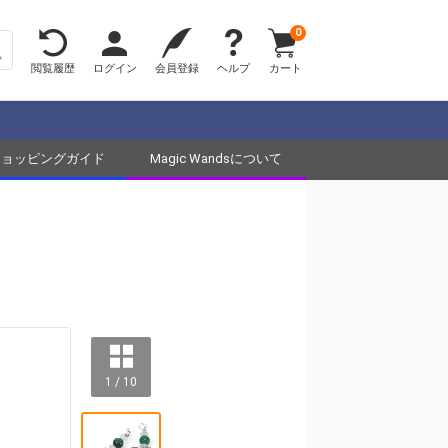
0
閲覧履歴
ログイン
会員登録
ヘルプ
カート
ショッピングガイド
Magic Wandsについて
1 / 10