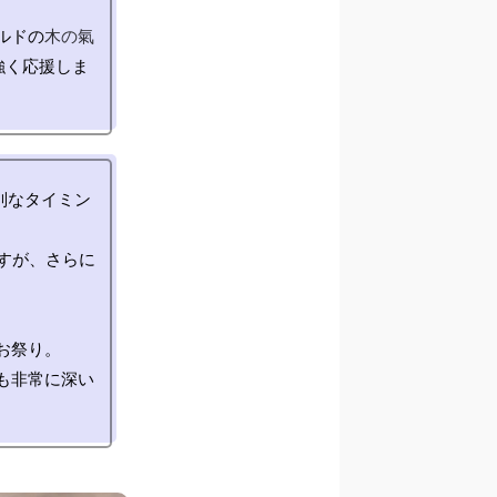
ルドの
木の氣
強く応援しま
別なタイミン
すが、さらに
祭り。

も非常に深い