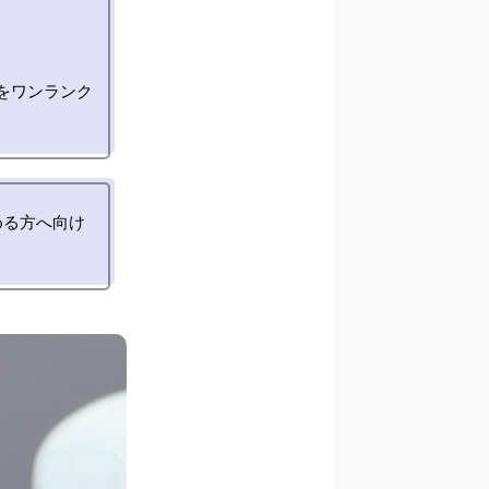
をワンランク
める方へ向け