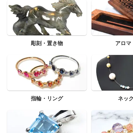
彫刻・置き物
アロマ
指輪・リング
ネッ