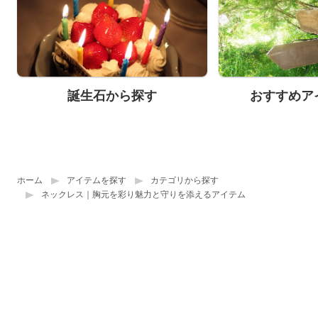
誕生石から探す
おすすめア
ホーム
アイテムを探す
カテゴリから探す
ネックレス｜胸元を彩り魅力と守りを添えるアイテム