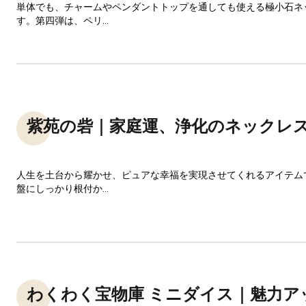
単体でも、チャームやペンダントトップを通しても使える極小石ネ
す。第四弾は、ペリ...
紫苑の砦｜家庭運、浄化のネックレ
人生を土台から耀かせ、ピュアな幸福を実現させてくれるアイテム
盤にしっかり根付か...
わくわく宝物庫 ミニダイス｜魅力ア