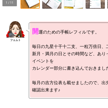
1 / 11
開
運のための手帳レフィルです。

毎日の九星十干十二支、一粒万倍日、二
新月・満月の日とその時間など、あり
イベントを

カレンダー部分に書き込んでおきました
毎月の吉方位表も載せましたので、出