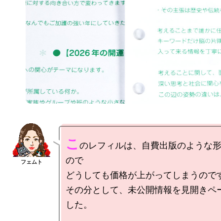
こ
のレフィルは、自費出版のような
ので

どうしても価格が上がってしまうのです
その分として、未公開情報を見開きペ
した。
