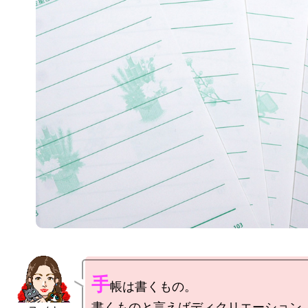
手
帳は書くもの。

書くものと言えばディクリエーション。