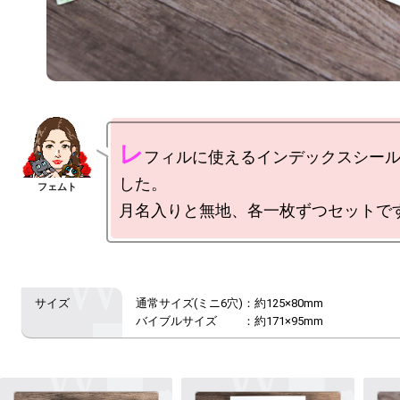
レ
フィルに使えるインデックスシー
した。

通常サイズ(ミニ6穴)：約125×80mm
