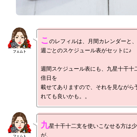
こ
のレフィルは、月間カレンダーと、
週ごとのスケジュール表がセットに♪

週間スケジュール表にも、九星十干十
倍日を

載せてありますので、それを見ながら
九
星十干十二支を使いこなせる方は少
が、
