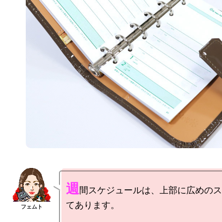
週
間スケジュールは、上部に広めのス
てあります。
