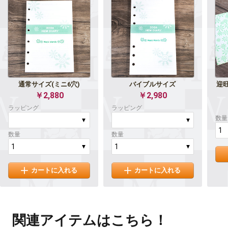
通常サイズ(ミニ6穴)
バイブルサイズ
迎
￥2,880
￥2,980
ラッピング
ラッピング
数量
数量
数量
カートに入れる
カートに入れる
関連アイテムはこちら！