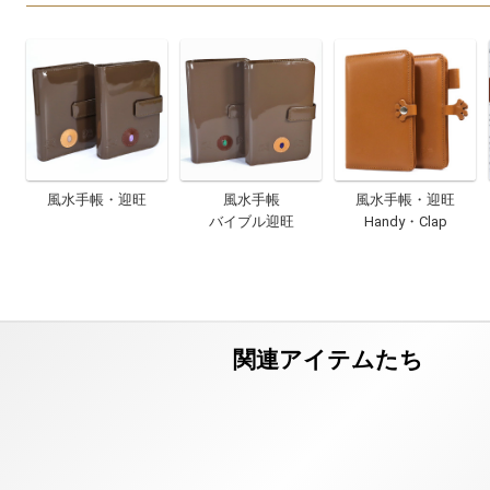
風水手帳・迎旺
風水手帳
風水手帳・迎旺
バイブル迎旺
Handy・Clap