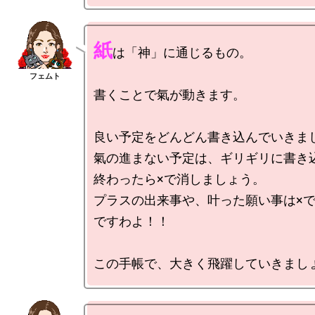
紙
は「神」に通じるもの。

書くことで氣が動きます。

良い予定をどんどん書き込んでいきまし
氣の進まない予定は、ギリギリに書き込
終わったら×で消しましょう。

プラスの出来事や、叶った願い事は×
ですわよ！！
