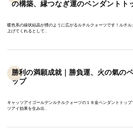
の構築、縁つなぎ運のペンダントト
暖色系の線状結晶が煙のように広がるルチルクォーツです！ルチル
上げてくれるとして...
勝利の満願成就｜勝負運、火の氣の
ップ
キャッツアイゴールデンルチルクォーツの１８金ペンダントトップ
ツアイ効果を生み出...