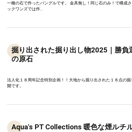
一種の石で作ったバングルです。 金具無し！同じ石のみ！で構成
ックワンズでは作...
掘り出された掘り出し物2025｜勝負
の原石
法人化１８周年記念特別企画！！大地から掘り出された１８点の掘
開です。
Aqua's PT Collections 暖色な