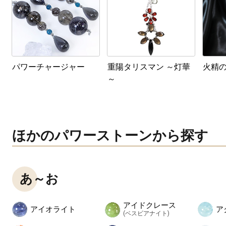
パワーチャージャー
重陽タリスマン ～灯華
火精
～
ほかのパワーストーンから探す
あ～お
アイドクレース
アイオライト
ア
(ベスビアナイト)