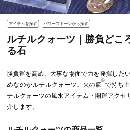
アイテムを探す
パワーストーンから探す
ルチルクォーツ｜勝負どこ
る石
勝負運を高め、大事な場面で力を発揮した
めなのがルチルクォーツ。
火の氣
で持ち
チルクォーツの風水アイテム・開運アクセ
介します。
ルチルクォーツの商品一覧