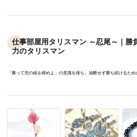
仕事部屋用タリスマン ～忍尾～｜勝
力のタリスマン
「勝って兜の緒を締めよ」の意識を保ち、油断せず勝ち続けるため