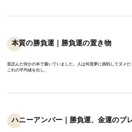
本質の勝負運｜勝負運の置き物
昔読んだ何かの本で書いていました。人は何度夢に挑戦してダメだ
これの平均値を出し...
ハニーアンバー｜勝負運、金運のブ