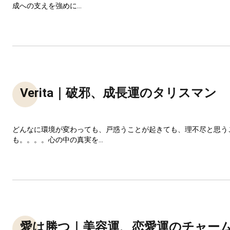
成への支えを強めに...
Verita｜破邪、成長運のタリスマン
どんなに環境が変わっても、戸惑うことが起きても、理不尽と思う
も。。。。心の中の真実を...
愛は勝つ｜美容運、恋愛運のチャー