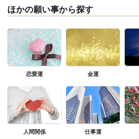
ほかの願い事から探す
恋愛運
金運
人間関係
仕事運