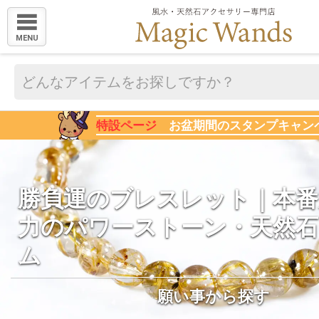
MENU
特設ページ
お盆期間のスタンプキャン
勝負運のブレスレット｜本番
力のパワーストーン・天然
ム
願い事から探す