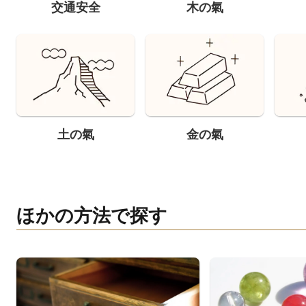
交通安全
木の氣
土の氣
金の氣
ほかの方法で探す