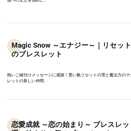
Magic Snow ～エナジー～｜リセ
のブレスレット
熱いご縁付けメッセージに感謝！悪い氣リセットの雪と魔法力のマ
レットの新しい仲間...
恋愛成就 ～恋の始まり～ ブレスレ