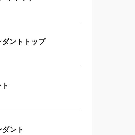
ンダントトップ
ント
ンダント