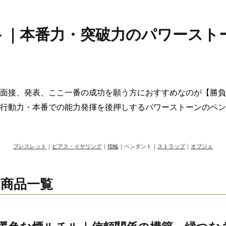
ト｜本番力・突破力のパワースト
面接、発表、ここ一番の成功を願う方におすすめなのが【勝負
行動力・本番での能力発揮を後押しするパワーストーンのペン
ブレスレット
｜
ピアス・イヤリング
｜
指輪
｜ペンダント｜
ストラップ
｜
オブジェ
商品一覧