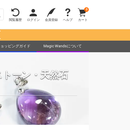
0
閲覧履歴
ログイン
会員登録
ヘルプ
カート
！
ショッピングガイド
Magic Wandsについて
ストーン・天然石