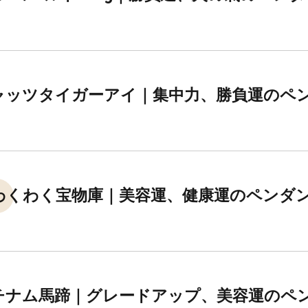
ャッツタイガーアイ｜集中力、勝負運のペ
わくわく宝物庫｜美容運、健康運のペンダ
チナム馬蹄｜グレードアップ、美容運のペ