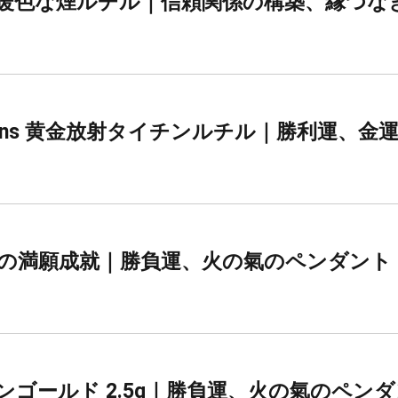
lections 暖色な煙ルチル｜信頼関係の構築、
ollections 黄金放射タイチンルチル｜勝利
の満願成就｜勝負運、火の氣のペンダント
ンゴールド 2.5g｜勝負運、火の氣のペン