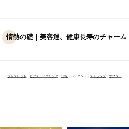
情熱の礎｜美容運、健康長寿のチャーム
ブレスレット
｜
ピアス・イヤリング
｜
指輪
｜ペンダント｜
ストラップ
｜
オブジェ
す