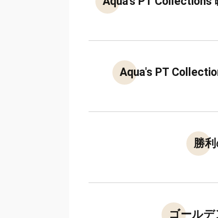
Aqua's PT Col
Aqua's PT C
勝利
ゴールデ