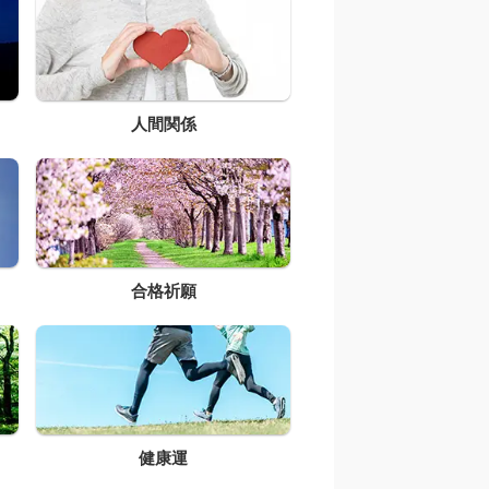
人間関係
合格祈願
健康運