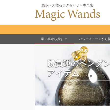
願い事から探す
パワーストーンから
勝負運のペンダ
アイテム