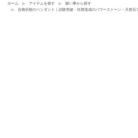
ホーム
アイテムを探す
願い事から探す
合格祈願のペンダント｜試験突破・目標達成のパワーストーン・天然石