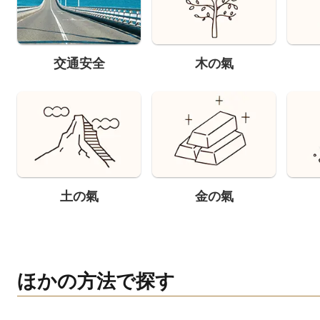
交通安全
木の氣
土の氣
金の氣
ほかの方法で探す