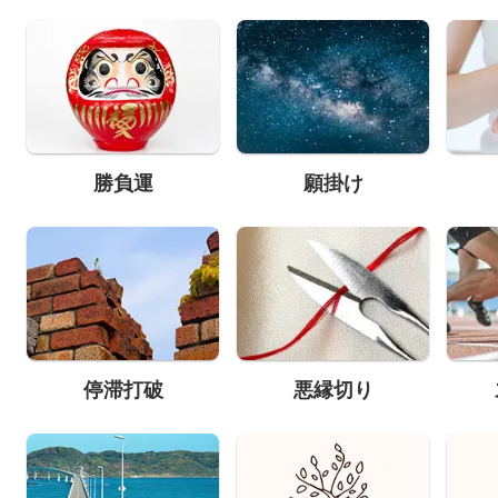
勝負運
願掛け
停滞打破
悪縁切り