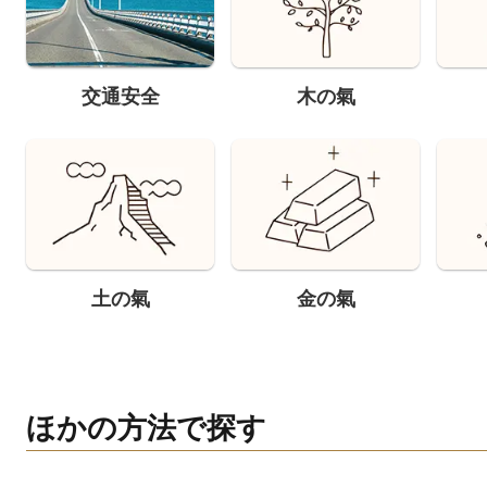
交通安全
木の氣
土の氣
金の氣
ほかの方法で探す