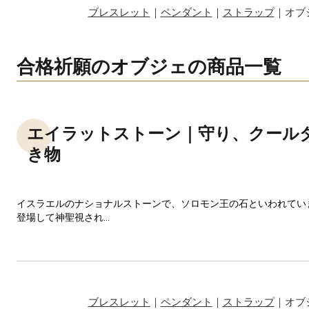
ブレスレット
｜
ペンダント
｜
ストラップ
｜オブ
合格祈願のオブジェの商品一覧
エイラットストーン｜守り、クール
き物
イスラエルのナショナルストーンで、ソロモン王の石といわれてい
登場して神聖視され...
ブレスレット
｜
ペンダント
｜
ストラップ
｜オブ