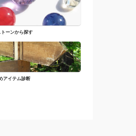
ストーンから探す
めアイテム診断