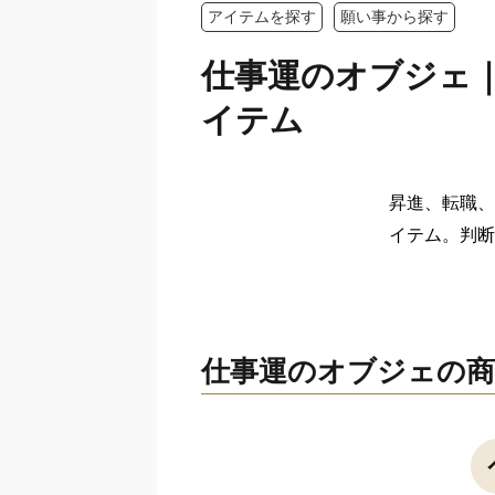
アイテムを探す
願い事から探す
仕事運のオブジェ
イテム
昇進、転職、
イテム。判断
仕事運のオブジェの商