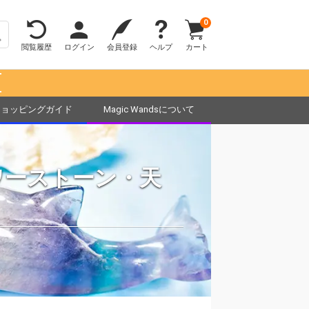
0
閲覧履歴
ログイン
会員登録
ヘルプ
カート
！
ショッピングガイド
Magic Wandsについて
ワーストーン・天