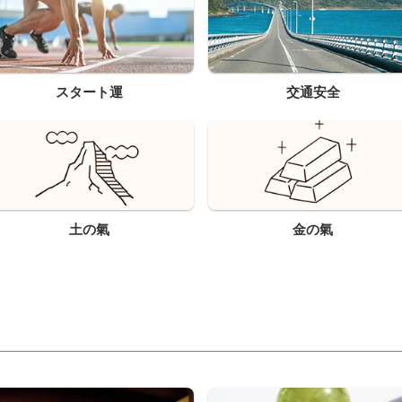
スタート運
交通安全
土の氣
金の氣