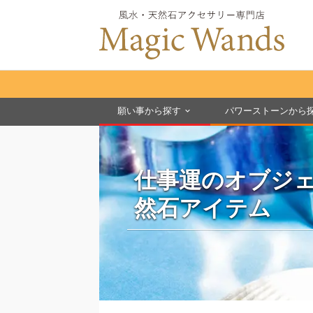
願い事から探す
パワーストーンから
仕事運のオブジ
然石アイテム