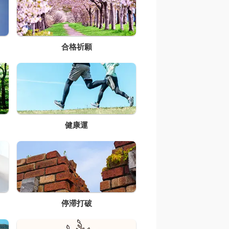
合格祈願
健康運
停滞打破