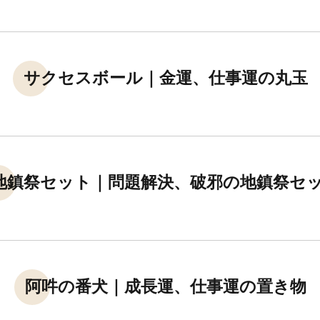
サクセスボール｜金運、仕事運の丸玉
地鎮祭セット｜問題解決、破邪の地鎮祭セ
阿吽の番犬｜成長運、仕事運の置き物