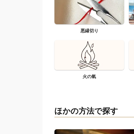
悪縁切り
火の氣
ほかの方法で探す