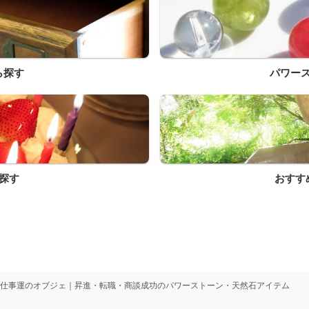
ら探す
パワー
探す
おすす
仕事運のオブジェ｜昇進・転職・商談成功のパワーストーン・天然石アイテム