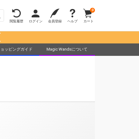
0
閲覧履歴
ログイン
会員登録
ヘルプ
カート
！
ショッピングガイド
Magic Wandsについて