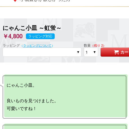
にゃんこ小皿 ～虹蛍～
￥4,800
ラッピング対応
ラッピング
数量
（
ラッピングについて
）
（残り 2）
カー
にゃんこ小皿。

良いものを見つけました。
