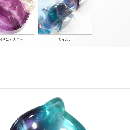
付きにゃんこ～
美イルカ
～