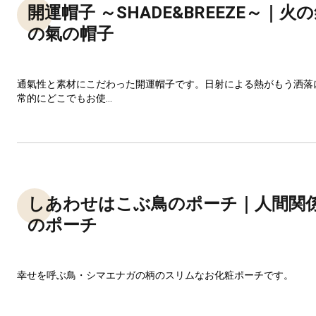
開運帽子 ～SHADE&BREEZE～｜
の氣の帽子
通氣性と素材にこだわった開運帽子です。日射による熱がもう洒落
常的にどこでもお使...
しあわせはこぶ鳥のポーチ｜人間関
のポーチ
幸せを呼ぶ鳥・シマエナガの柄のスリムなお化粧ポーチです。