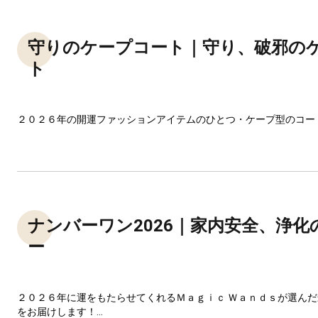
守りのケープコート｜守り、破邪の
ト
２０２６年の開運ファッションアイテムのひとつ・ケープ型のコー
ナンバーワン2026｜家内安全、浄化
ー
２０２６年に運をもたらせてくれるＭａｇｉｃ Ｗａｎｄｓが選ん
をお届けします！...