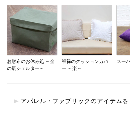
お財布のお休み処 ～金
福禄のクッションカバ
スー
の氣シェルター～
ー ～楽～
アパレル・ファブリックのアイテムを