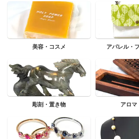
美容・コスメ
アパレル・
彫刻・置き物
アロマ