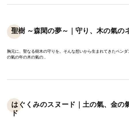
聖樹 ～森閑の夢～｜守り、木の氣の
胸元に、聖なる樹木の守りを。そんな想いから生まれてきたペンダ
の氣の年の木の氣の...
はぐくみのスヌード｜土の氣、金の
ド