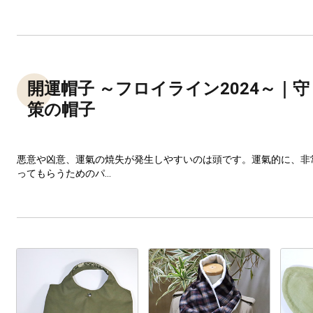
開運帽子 ～フロイライン2024～｜
策の帽子
悪意や凶意、運氣の焼失が発生しやすいのは頭です。運氣的に、非
ってもらうためのパ...