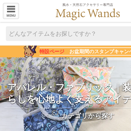
MENU
特設ページ
お盆期間のスタンプキャン
アパレル・ファブリック｜
らしを心地よく支えるアイ
カテゴリから探す