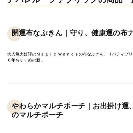
開運布なぷきん｜守り、健康運の布
大人氣大好評のＭａｇｉｃ Ｗａｎｄｓの布なぷきん。リバティプ
６年おすすめの新...
やわらかマルチポーチ｜お出掛け運
のマルチポーチ