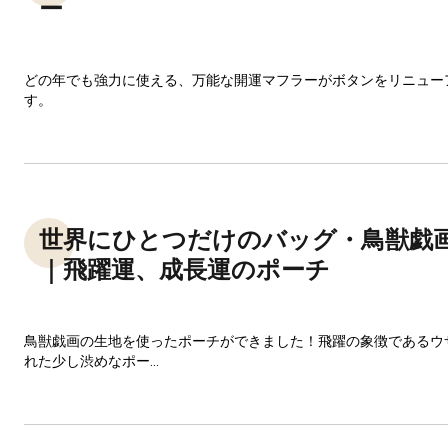
ー
どの年でも強力に使える、万能な開運マフラーがボタンをリニュー
す。
世界にひとつだけのバッグ・鳥獣戯
｜飛躍運、成長運のポーチ
鳥獣戯画の生地を使ったポーチができました！飛躍の象徴であるウ
れた少し渋めなポー...