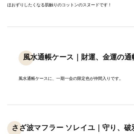
ほおずりしたくなる肌触りのコットンのスヌードです！
風水通帳ケース｜財運、金運の通
風水通帳ケースに、一期一会の限定色が仲間入りです。
さざ波マフラー ソレイユ｜守り、破