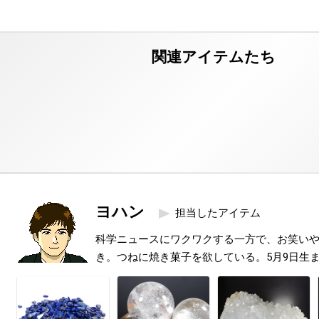
ヨハン
担当したアイテム
科学ニュースにワクワクする一方で、お笑い
き。つねに焼き菓子を欲している。5月9日生