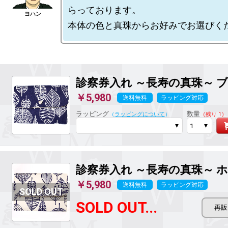
らっております。

診察券入れ ～長寿の真珠～
ブ
￥5,980
送料無料
ラッピング対応
ラッピング
数量
（
ラッピングについて
）
（残り 1）
診察券入れ ～長寿の真珠～
ホ
￥5,980
送料無料
ラッピング対応
SOLD OUT...