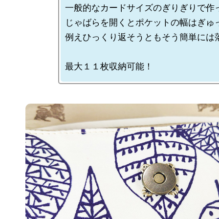
一般的なカードサイズのぎりぎりで作っ
じゃばらを開くとポケットの幅はぎゅっ
例えひっくり返そうともそう簡単には落