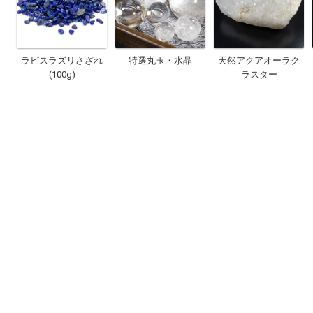
ラピスラズリさざれ
特選丸玉・水晶
天然アクアオーラク
(100g)
ラスター