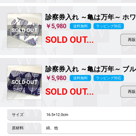
診察券入れ ～亀は万年～
ホワ
￥5,980
送料無料
ラッピング対応
SOLD OUT...
診察券入れ ～亀は万年～
ブル
￥5,980
送料無料
ラッピング対応
SOLD OUT...
16.5×12.0cm
綿、他