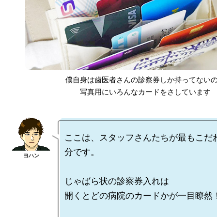
僕自身は歯医者さんの診察券しか持ってない
写真用にいろんなカードをさしています
ここは、スタッフさんたちが最もこだ
分です。

じゃばら状の診察券入れは

開くとどの病院のカードかが一目瞭然！