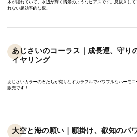
木が揺れていて、水辺が輝く情景のようなピアスです。息抜きして
れない超効率的な癒...
あじさいのコーラス｜成長運、守り
イヤリング
あじさいカラーの石たちが織りなすカラフルでパワフルなハーモニ
販売です！
大空と海の願い｜願掛け、叡知のパ