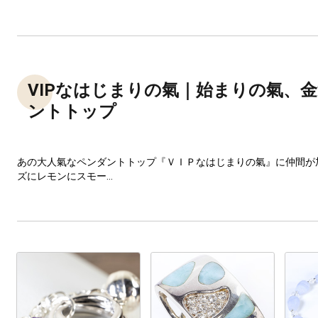
VIPなはじまりの氣｜始まりの氣、
ントトップ
あの大人氣なペンダントトップ『ＶＩＰなはじまりの氣』に仲間が
ズにレモンにスモー...