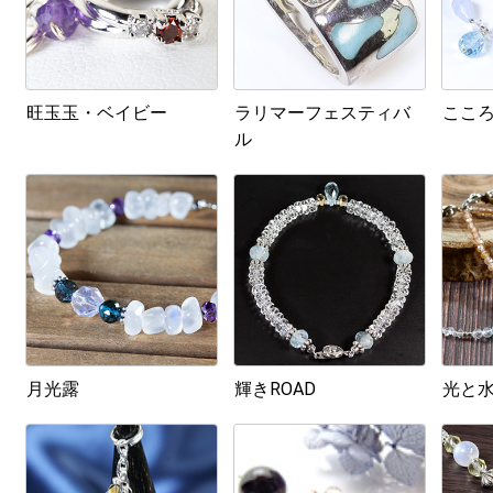
旺玉玉・ベイビー
ラリマーフェスティバ
ここ
ル
月光露
輝きROAD
光と