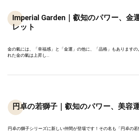
Imperial Garden｜叡知のパワー、
レット
金の氣には、「幸福感」と「金運」の他に、「品格」もありますの
れた金の氣は上昇し...
円卓の若獅子｜叡知のパワー、美容
円卓の獅子シリーズに新しい仲間が登場です！その名も「円卓の若