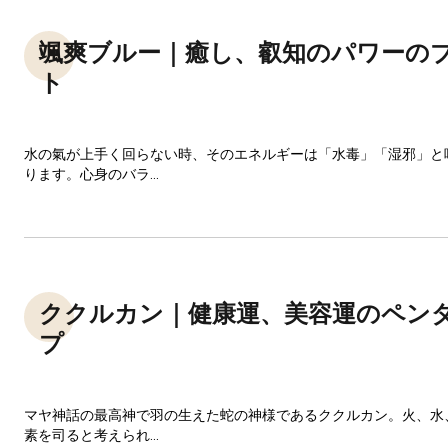
颯爽ブルー｜癒し、叡知のパワーの
ト
水の氣が上手く回らない時、そのエネルギーは「水毒」「湿邪」と
ります。心身のバラ...
ククルカン｜健康運、美容運のペン
プ
マヤ神話の最高神で羽の生えた蛇の神様であるククルカン。火、水
素を司ると考えられ...