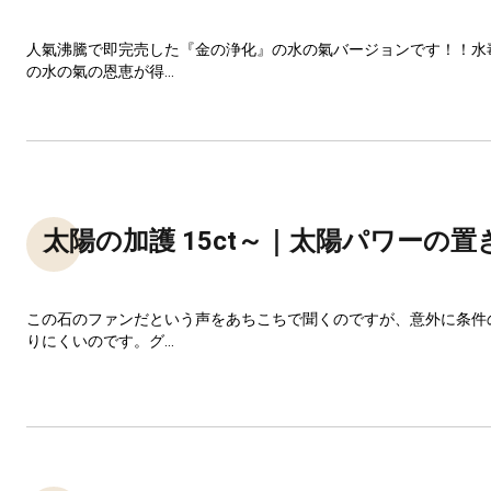
人氣沸騰で即完売した『金の浄化』の水の氣バージョンです！！水
の水の氣の恩恵が得...
太陽の加護 15ct～｜太陽パワーの置
この石のファンだという声をあちこちで聞くのですが、意外に条件
りにくいのです。グ...