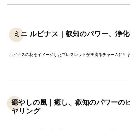
ミニ ルピナス｜叡知のパワー、浄
ルピナスの花をイメージしたブレスレットが雫滴るチャームに生
癒やしの風｜癒し、叡知のパワーの
ヤリング