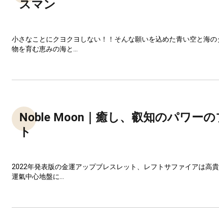
スマン
小さなことにクヨクヨしない！！そんな願いを込めた青い空と海の
物を育む恵みの海と...
Noble Moon｜癒し、叡知のパワー
ト
2022年発表版の金運アップブレスレット、レフトサファイアは高
運氣中心地盤に...