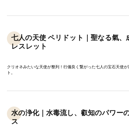
七人の天使 ペリドット｜聖なる氣、
レスレット
クリオネみたいな天使が整列！行儀良く繋がった七人の宝石天使が
ト。
水の浄化｜水毒流し、叡知のパワー
ス