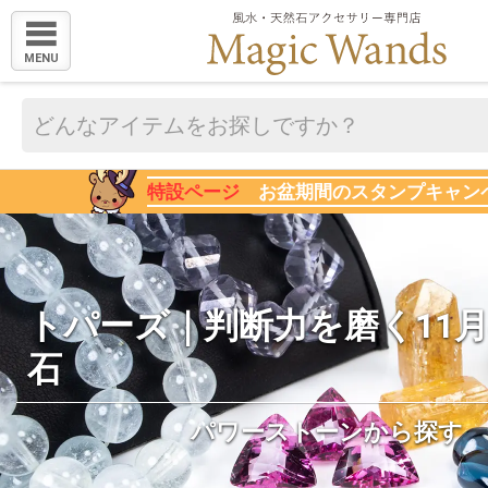
MENU
特設ページ
お盆期間のスタンプキャン
トパーズ｜判断力を磨く11
石
パワーストーンから探す