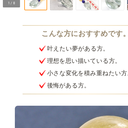
1 / 8
叶えたい夢がある方。
理想を思い描いている方。
小さな変化を積み重ねたい方
後悔がある方。