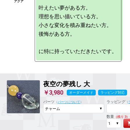
叶えたい夢がある方。

理想を思い描いている方。

小さな変化を積み重ねたい方。

後悔がある方。

夜空の夢残し
大
￥3,980
オーダーメイド
ラッピング対応
パーツ
ラッピング
（
パーツについて
）
（
数量
（残り 3）