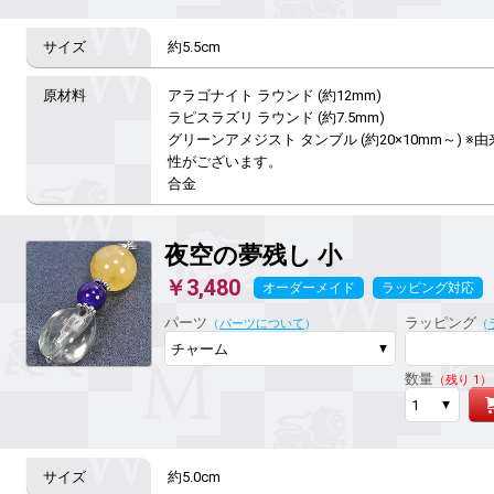
約5.5cm
アラゴナイト ラウンド (約12mm)

ラピスラズリ ラウンド (約7.5mm)

グリーンアメジスト タンブル (約20×10mm～) 
性がございます。

合金
夜空の夢残し
小
￥3,480
オーダーメイド
ラッピング対応
パーツ
ラッピング
（
パーツについて
）
（
数量
（残り 1）
約5.0cm