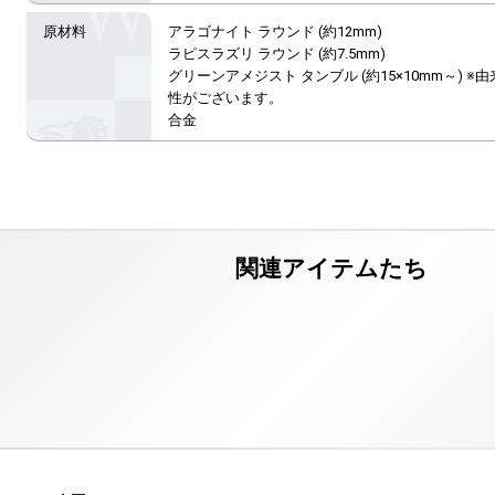
アラゴナイト ラウンド (約12mm)

ラピスラズリ ラウンド (約7.5mm)

グリーンアメジスト タンブル (約15×10mm～) 
性がございます。

合金