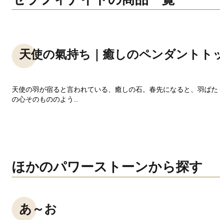
天使の氣持ち｜癒しのペンダントト
天使の羽が宿ると言われている、癒しの石。春先になると、羽ばた
の心そのもののよう...
ほかのパワーストーンから探す
あ～お