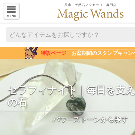
MENU
特設ページ
お盆期間のスタンプキャン
セラフィナイト｜毎日を支
の石
パワーストーンから探す