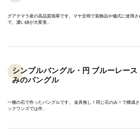
グアテマラ産の高品質翡翠です。マヤ文明で装飾品や儀式に使用さ
で、濃い緑が大変美...
シンプルバングル・円 ブルーレース
みのバングル
一種の石で作ったバングルです。 金具無し！同じ石のみ！で構成
ックワンズでは作...