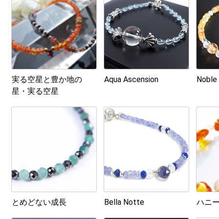
実る空星と豊か地の
Aqua Ascension
Noble
星・実る空星
とめどない成長
Bella Notte
ハニ