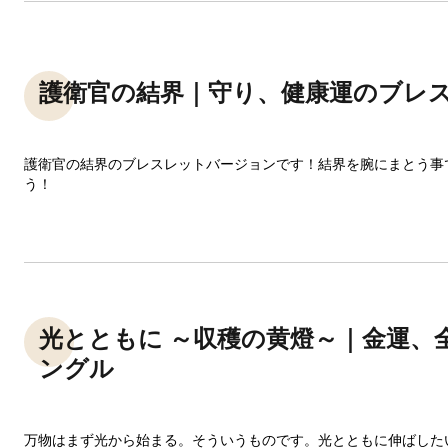
護衛官の結界｜守り、健康運のブレ
護衛官の結界のブレスレットバージョンです！結界を腕にまとう事
う！
光とともに ～収穫の黄燈～｜金運、
ングル
万物はまず光から始まる。そういうものです。光とともに伸ばした