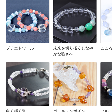
プチエトワール
未来を切り拓くしなや
ここ
かな強さへ
白く輝く道
ゴールデンポイント
フル