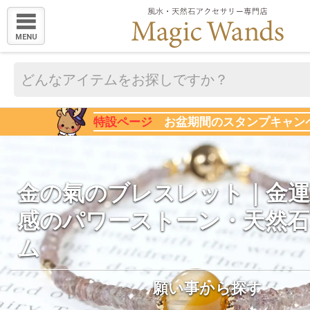
MENU
特設ページ
お盆期間のスタンプキャン
金の氣のブレスレット｜金運
感のパワーストーン・天然
ム
願い事から探す