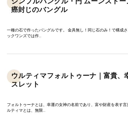
シンプルバングル・円 ムーンストー
癌封じのバングル
一種の石で作ったバングルです。 金具無し！同じ石のみ！で構成
ックワンズでは作...
ウルティマフォルトゥーナ｜富貴、
スレット
フォルトゥーナとは、幸運の女神の名前であり、富や財産を表す言
ルティマとは、無限...