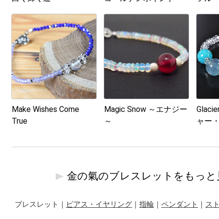
Make Wishes Come
Magic Snow ～エナジー
Glac
True
～
ャー
金の氣のブレスレットをもっと
ブレスレット｜
ピアス・イヤリング
｜
指輪
｜
ペンダント
｜
ス