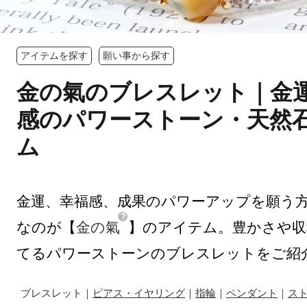
アイテムを探す
願い事から探す
金の氣のブレスレット｜金
感のパワーストーン・天然
ム
金運、幸福感、成果のパワーアップを願う
なのが【
金の氣
】のアイテム。豊かさや収
てるパワーストーンのブレスレットをご紹
ブレスレット｜
ピアス・イヤリング
｜
指輪
｜
ペンダント
｜
ス