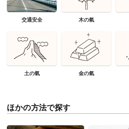
交通安全
木の氣
土の氣
金の氣
ほかの方法で探す