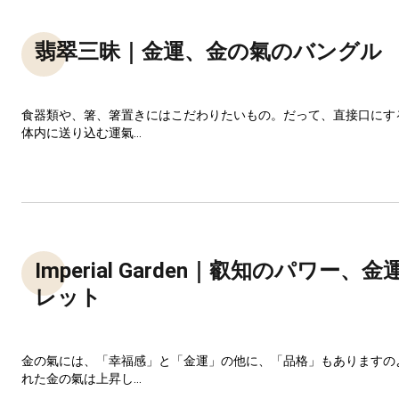
翡翠三昧｜金運、金の氣のバングル
食器類や、箸、箸置きにはこだわりたいもの。だって、直接口にす
体内に送り込む運氣...
Imperial Garden｜叡知のパワー、
レット
金の氣には、「幸福感」と「金運」の他に、「品格」もありますの
れた金の氣は上昇し...