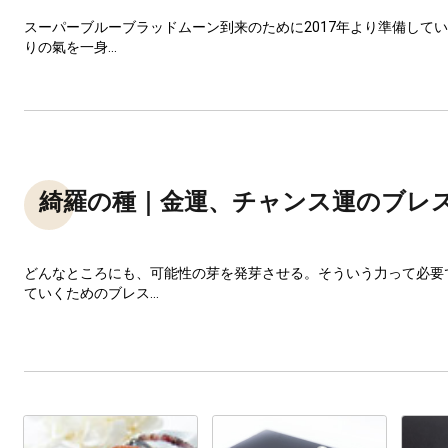
スーパーブルーブラッドムーン到来のために2017年より準備してい
りの氣を一身...
綺羅の種｜金運、チャンス運のブレ
どんなところにも、可能性の芽を発芽させる。そういう力って必要
ていくためのブレス...