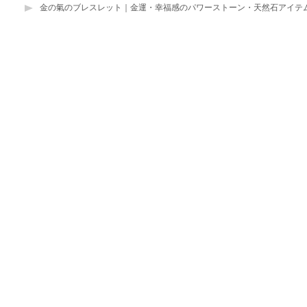
金の氣のブレスレット｜金運・幸福感のパワーストーン・天然石アイテ