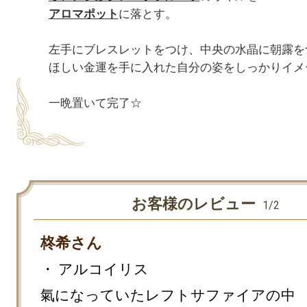
アロマポット
に落とす。

左手にブレスレットをつけ、中央の水晶に朝露をつ
ほしい金運を手に入れた自分の姿をしっかりイメー
お客様のレビュー
1/2
柊希さん
・ アルコイリス

氣になっていたレフトサファイアの中