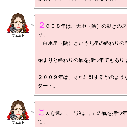
２
００８年は、大地（陰）の動きのス
り、

一白水星（陰）という九星の終わりの年
始まりと終わりの氣を持つ年でもありま
２００９年は、それに対するかのよう
こ
んな風に、『始まり』の氣を持つ
て、
