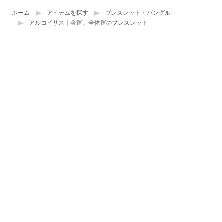
ホーム
アイテムを探す
ブレスレット・バングル
アルコイリス｜金運、全体運のブレスレット