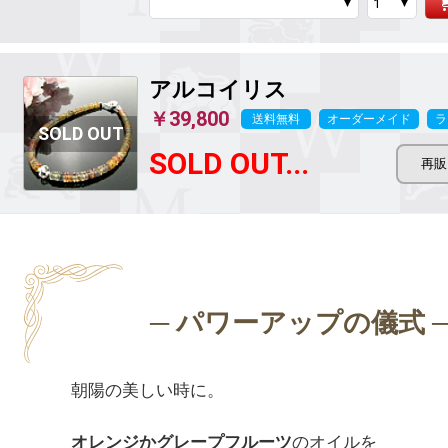
アルコイリス
￥39,800
送料無料
オーダーメイド
ラ
SOLD OUT...
朝陽の美しい時に。

オレンジかグレープフルーツ