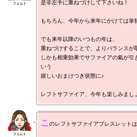
是非左手に重ねづけして下さいね！

もちろん、今年から来年にかけては単独
でも来年以降のいつもの年は、

重ねづけすることで、よりバランスが取
しかも相乗効果でサファイアの氣が引
いう

嬉しいおまけつき状態に♪

こ
のレフトサファイアブレスレットは