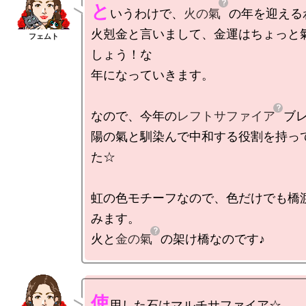
と
いうわけで、
火の氣
の年を迎える
火剋金と言いまして、金運はちょっと
しょう！な

年になっていきます。

なので、今年の
レフトサファイア
ブレ
陽の氣と馴染んで中和する役割を持っ
た☆

虹の色モチーフなので、色だけでも橋
みます。

火と
金の氣
使
用した石はマルチサファイア☆
