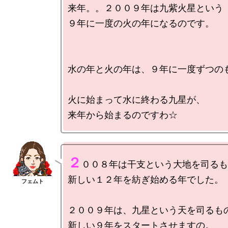
来年。。２００９年は九紫火星という

９年に一度の火の年になるのです。

水の年と火の年は、９年に一度ずつのも
火に始まって水に終わる九星が、

２
００８年は干支という大地を司るも
新しい１２年を紡ぎ始める年でした。

２００９年は、九星という天を司るもの