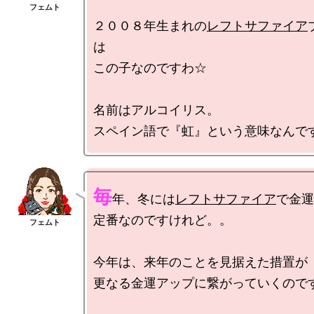
２００８年生まれの
レフトサファイア
は

この子なのですわ☆

名前はアルコイリス。

毎
年、冬には
レフトサファイア
で金運
定番なのですけれど。。

今年は、来年のことを見据えた措置が

更なる金運アップに繋がっていくのです