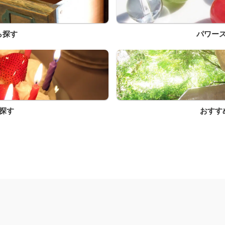
ら探す
パワー
探す
おすす