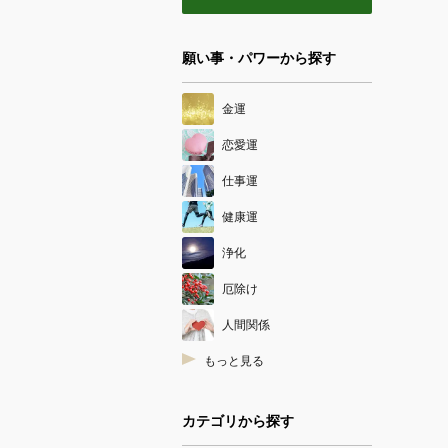
願い事・パワーから探す
金運
恋愛運
仕事運
健康運
浄化
厄除け
人間関係
もっと見る
カテゴリから探す