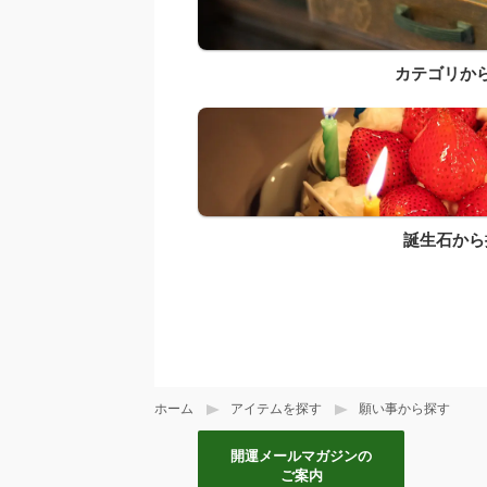
カテゴリか
誕生石から
ホーム
アイテムを探す
願い事から探す
開運メールマガジンの
ご案内