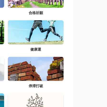
合格祈願
健康運
停滞打破