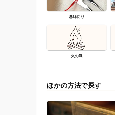
悪縁切り
火の氣
ほかの方法で探す