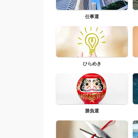
仕事運
ひらめき
勝負運