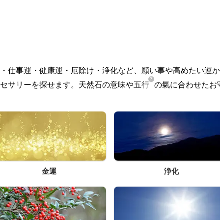
・仕事運・健康運・厄除け・浄化など、願い事や高めたい運か
セサリーを探せます。天然石の意味や
五行
の氣に合わせたお
金運
浄化