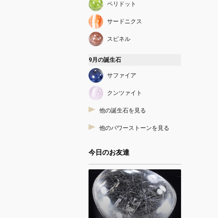
ペリドット
サードニクス
スピネル
9月の誕生石
サファイア
クンツァイト
他の誕生石を見る
他のパワーストーンを見る
今日のお友達