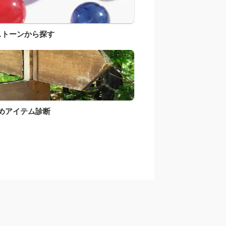
ストーンから探す
めアイテム診断