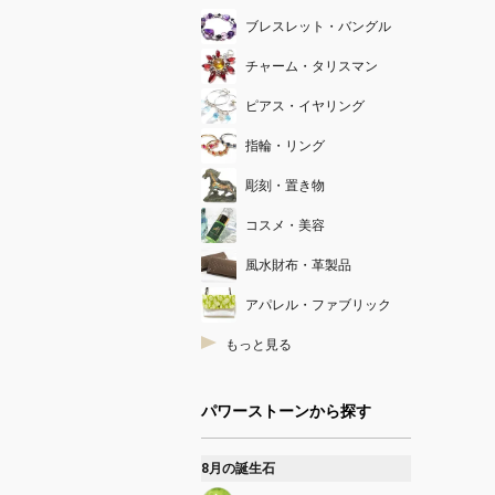
ブレスレット・バングル
チャーム・タリスマン
ピアス・イヤリング
指輪・リング
彫刻・置き物
コスメ・美容
風水財布・革製品
アパレル・ファブリック
もっと見る
パワーストーンから探す
8月の誕生石