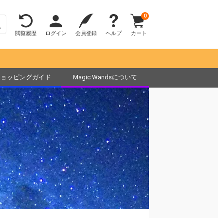
0
閲覧履歴
ログイン
会員登録
ヘルプ
カート
ショッピングガイド
Magic Wandsについて