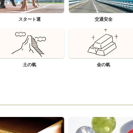
スタート運
交通安全
土の氣
金の氣