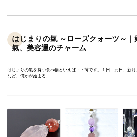
はじまりの氣 ～ローズクォーツ～｜
氣、美容運のチャーム
はじまりの氣を持つ食べ物といえば・・苺です。１日、元日、新月
など、何かが始まる...