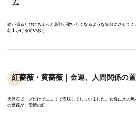
ム
鈴が鳴るたびにちょっと鼻歌が歌いたくなるような氣分にさせてく
朝出かける前やおう...
紅薔薇・黄薔薇｜金運、人間関係の
天然石ビーズだけでここまで表現してしまいました。女性に水の氣
の薔薇が、愛情の紅...