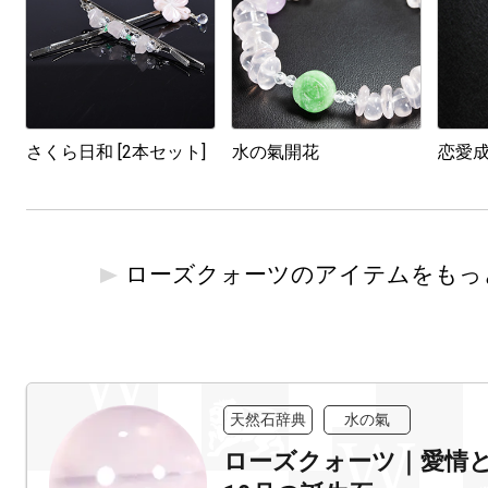
さくら日和 [2本セット]
水の氣開花
恋愛成
ローズクォーツのアイテムをもっ
天然石辞典
水の氣
ローズクォーツ｜愛情