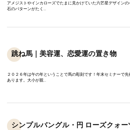
アメジストやインカローズでたまに見かけていた六芒星デザインの
石のパターンがたく...
跳ね馬｜美容運、恋愛運の置き物
２０２６年は午の年ということで馬の彫刻です！年末セミナーで先
あります。大小が親...
シンプルバングル・円 ローズクォー