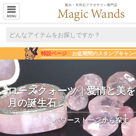
MENU
特設ページ
お盆期間のスタンプキャン
ローズクォーツ｜愛情と美を
月の誕生石
パワーストーンから探す