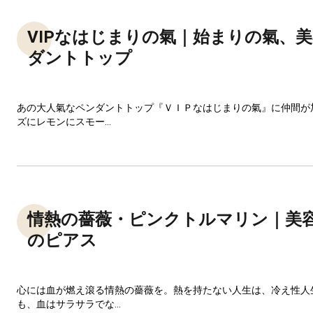
VIPなはじまりの氣｜始まりの氣、
ダントトップ
あの大人氣なペンダントトップ『ＶＩＰなはじまりの氣』に仲間が
ズにレモンにスモー...
情熱の薔薇・ピンクトルマリン｜美
のピアス
心には血が燃え滾る情熱の薔薇を。熱を持たない人生は、冷え性人
も、血はサラサラでな...