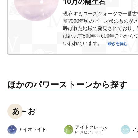
10月の誕生石
現存するローズクォーツで一番古
前7000年頃のビーズ状のものが
呼ばれた地域で発見されており、
は紀元前800年～600年ごろから
いわれています。
続きを読む
ほかのパワーストーンから探す
あ～お
アイドクレース
アイオライト
ア
(ベスビアナイト)