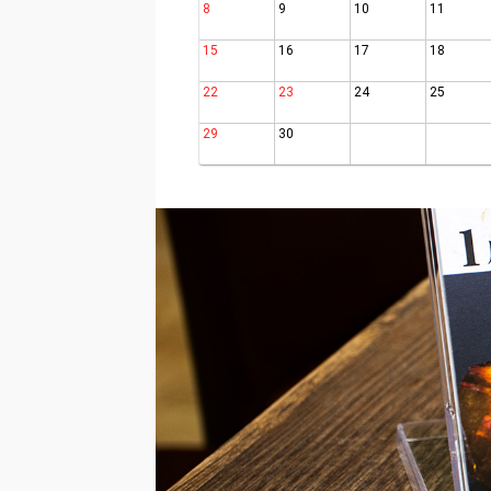
8
9
10
11
15
16
17
18
22
23
24
25
29
30