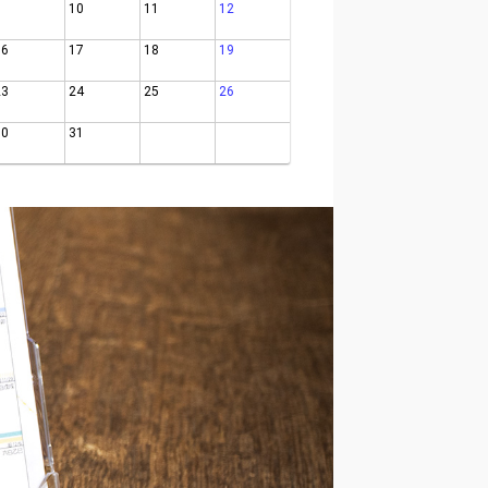
9
10
11
12
16
17
18
19
23
24
25
26
30
31