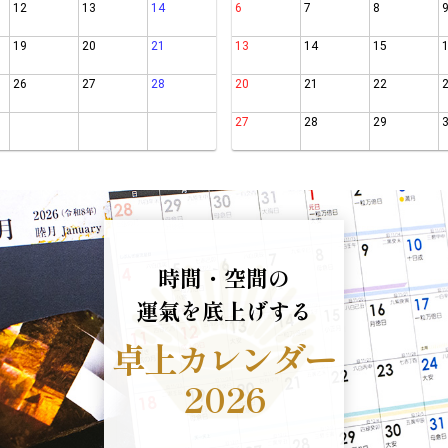
12
13
14
6
7
8
19
20
21
13
14
15
26
27
28
20
21
22
27
28
29
時間・空間の
運氣を底上げする
卓上カレンダー
2026