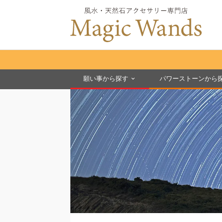
願い事から探す
パワーストーンから