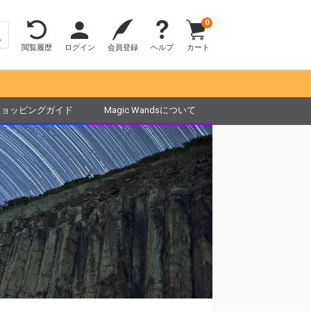
0
閲覧履歴
ログイン
会員登録
ヘルプ
カート
ショッピングガイド
Magic Wandsについて