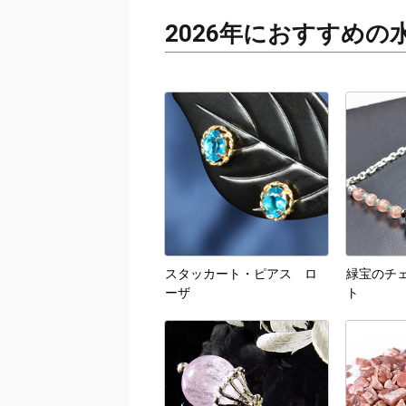
2026年におすすめ
スタッカート・ピアス ロ
緑宝のチ
ーザ
ト