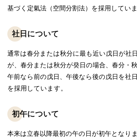
基づく定氣法（空間分割法）を採用してい
社日について
通常は春分または秋分に最も近い戊日が社
が、春分または秋分が癸日の場合、春分・
午前なら前の戊日、午後なら後の戊日を社
を採用しています。
初午について
本来は立春以降最初の午の日が初午となりま