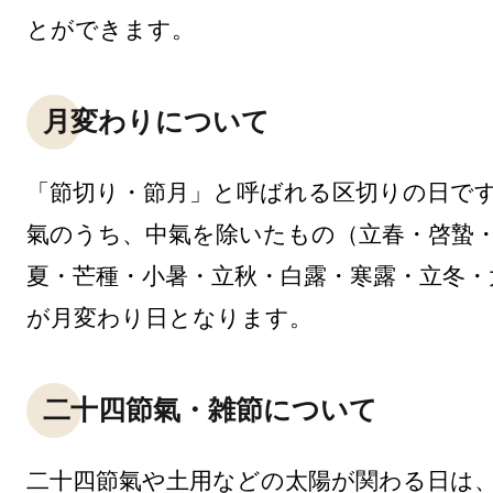
とができます。
月変わりについて
「節切り・節月」と呼ばれる区切りの日で
氣のうち、中氣を除いたもの（立春・啓蟄
夏・芒種・小暑・立秋・白露・寒露・立冬・
が月変わり日となります。
二十四節氣・雑節について
二十四節氣や土用などの太陽が関わる日は