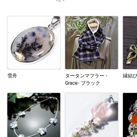
雪舟
タータンマフラー -
縁結び
Grace- ブラック