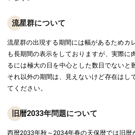
流星群について
流星群の出現する期間には幅があるためカ
も長期間の表示をしておりますが、実際に
るには極大の日を中心とした数日でないと
それ以外の期間は、見えないけど存在はし
てください。
旧暦2033年問題について
西暦2033年秋～2034年春の天保暦では旧