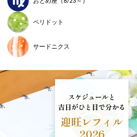
おとめ座（8/23～）
ペリドット
サードニクス
スケジュールと
吉日がひと目で分かる
迎旺レフィル
2026