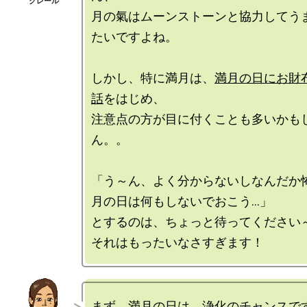
月の氣はムーンストーンと協力してう
たいですよね。

しかし、特に満月は、
満月の日にお財
話
をはじめ、

注意点の方が目に付くことも多いかも
ん。。

「う～ん、よく分からないしなんだか
月の日は何もしないでおこう…」

とするのは、ちょっと待ってください～
まず、満月の日は、浄化のチャンスです