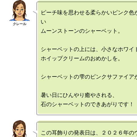
ピーチ味を思わせる柔らかいピンク色
い

ムーンストーンのシャーベット。

シャーベットの上には、小さなホワイト
ホイップクリームのおめかしを。

シャーベットの雫のピンクサファイアが
暑い日にひんやり癒やされる、

この耳飾りの発表日は、２０２６年の