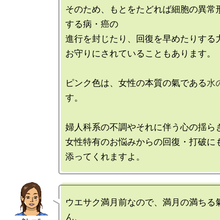
そのため、もとをたどれば細胞の異常
する病・癌の

進行を封じたり、回復を早めたりする力
お守りにされていることもあります。

ピンク色は、女性の本質の氣である
水
す。

婦人科系の不調やそれに伴う心の揺らぎ
女性特有のお悩みからの回復・打破に
ウエサク満月前なので、満月の満ちる
ん、
