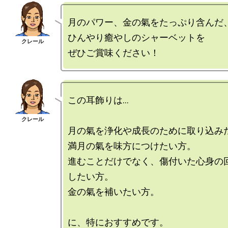
月のパワー、金の氣をたっぷり含んだ、
ひんやり癒やしのシャーベットを

この耳飾りは…

月の氣を浄化や成長のために取り込みた
満月の氣を味方につけたい方。

進むことだけでなく、傷付いた心身の
したい方。

金の氣を補いたい方。
