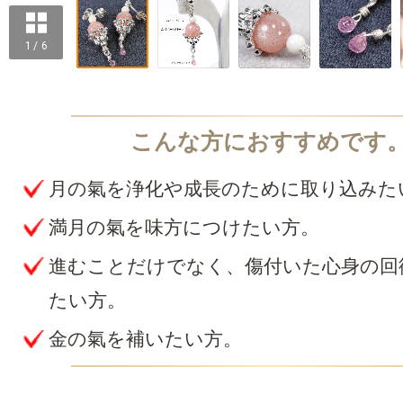
1 / 6
月の氣を浄化や成長のために取り込みた
満月の氣を味方につけたい方。
進むことだけでなく、傷付いた心身の回
たい方。
金の氣を補いたい方。