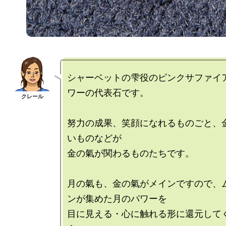
シャーベットの雫役のピンクサファイ
ワーの代表石です。

努力の成果、笑顔になれるものごと、
いものなどが

金の氣が関わるものたちです。

月の氣も、金の氣がメインですので、
ンが集めた月のパワーを

目に見える・心に触れる形に還元して