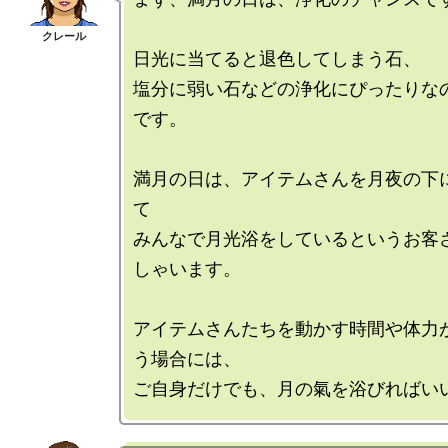
日光に当てると退色してしまう石、

塩分に弱い石などの浄化にぴったりな
です。

満月の日は、アイテムさんを月夜の下
て

みんなで月光浴をしているというお客
しゃいます。

アイテムさんたちを動かす時間や体力
う場合には、
