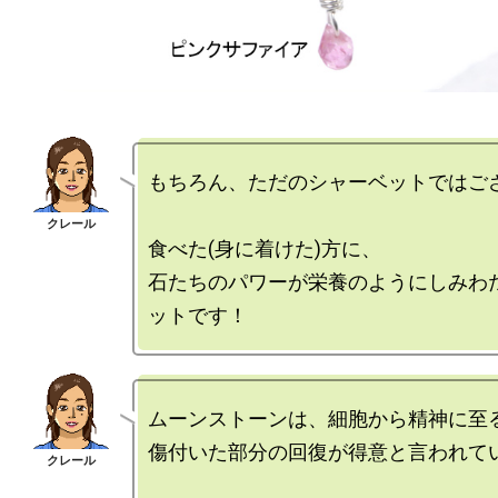
もちろん、ただのシャーベットではござ
食べた(身に着けた)方に、

石たちのパワーが栄養のようにしみわ
ムーンストーンは、細胞から精神に至る
傷付いた部分の回復が得意と言われてい