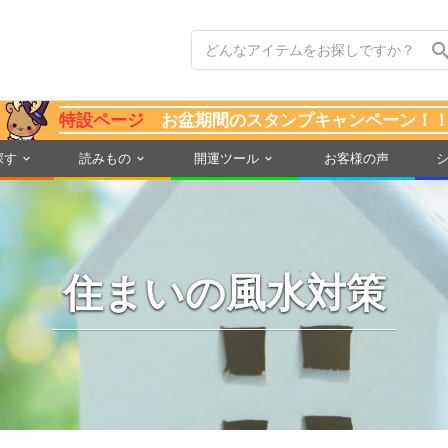
特設ページ
お盆期間のスタンプキャンペーン！
探す
読みもの
開運ツール
お客様の声
住まいの風水対策