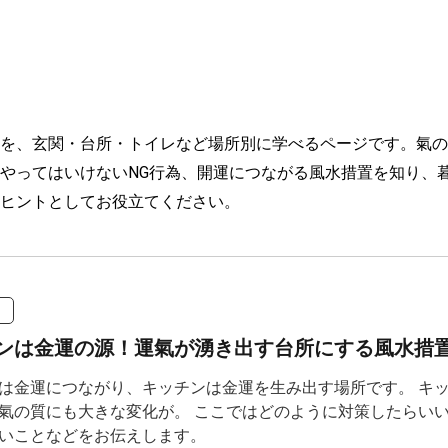
を、玄関・台所・トイレなど場所別に学べるページです。氣の
やってはいけないNG行為、開運につながる風水措置を知り、
ヒントとしてお役立てください。
ンは金運の源！運氣が湧き出す台所にする風水措置
は金運につながり、キッチンは金運を生み出す場所です。 キ
氣の質にも大きな変化が。 ここではどのように対策したらい
いことなどをお伝えします。