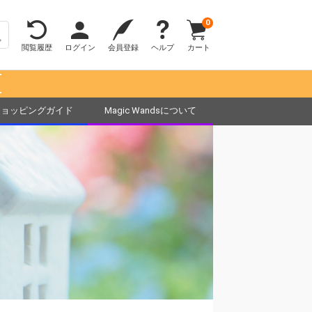
0
閲覧履歴
ログイン
会員登録
ヘルプ
カート
！
ショッピングガイド
Magic Wandsについて