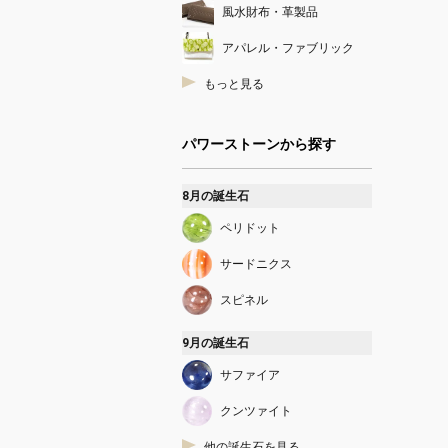
風水財布・革製品
アパレル・ファブリック
もっと見る
パワーストーンから探す
8月の誕生石
ペリドット
サードニクス
スピネル
9月の誕生石
サファイア
クンツァイト
他の誕生石を見る