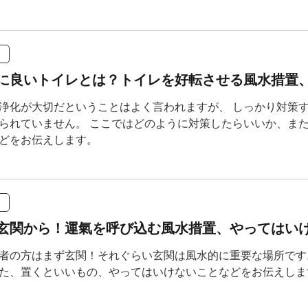
に良いトイレとは？トイレを好転させる風水措置、
浄化が大切だということはよく言われますが、 しっかり対策す
られていません。 ここではどのように対策したらいいか、ま
どをお伝えします。
玄関から！運氣を呼び込む風水措置、やってはいけ
者の方はまず玄関！それぐらい玄関は風水的に重要な場所です
た、置くといいもの、やってはいけないことなどをお伝えしま