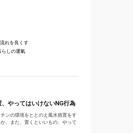
流れを良くす
暮らしの運氣
、やってはいけないNG行為
ッチンの環境をととのえ風水措置をす
いか、また、置くといいもの、やって