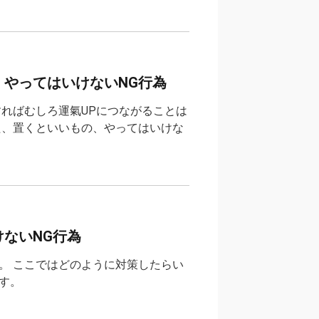
やってはいけないNG行為
ればむしろ運氣UPにつながることは
た、置くといいもの、やってはいけな
ないNG行為
。 ここではどのように対策したらい
す。