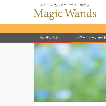
願い事から探す
パワーストーンから