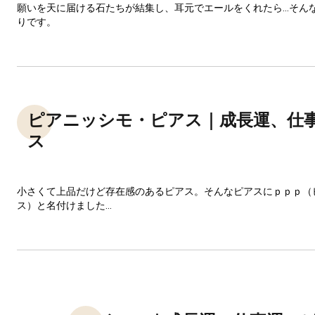
願いを天に届ける石たちが結集し、耳元でエールをくれたら…そん
りです。
ピアニッシモ・ピアス｜成長運、仕
ス
小さくて上品だけど存在感のあるピアス。そんなピアスにｐｐｐ（
ス）と名付けました...