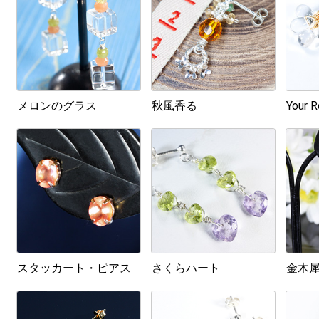
メロンのグラス
秋風香る
Your 
スタッカート・ピアス
さくらハート
金木