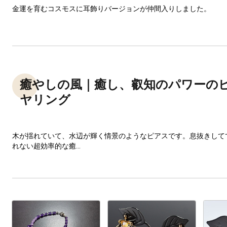
金運を育むコスモスに耳飾りバージョンが仲間入りしました。
癒やしの風｜癒し、叡知のパワーの
ヤリング
木が揺れていて、水辺が輝く情景のようなピアスです。息抜きして
れない超効率的な癒...