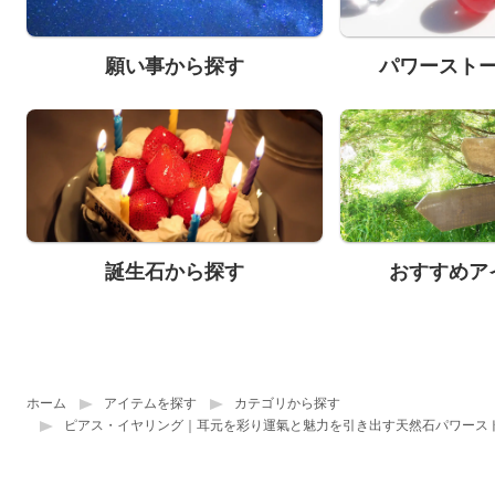
願い事から探す
パワースト
誕生石から探す
おすすめア
ホーム
アイテムを探す
カテゴリから探す
ピアス・イヤリング｜耳元を彩り運氣と魅力を引き出す天然石パワース