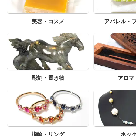
美容・コスメ
アパレル・
彫刻・置き物
アロマ
指輪・リング
ネッ