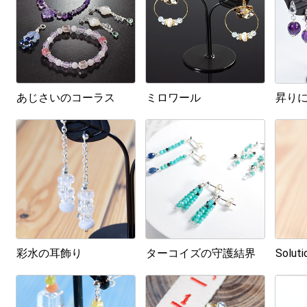
あじさいのコーラス
ミロワール
昇り
彩水の耳飾り
ターコイズの守護結界
Soluti