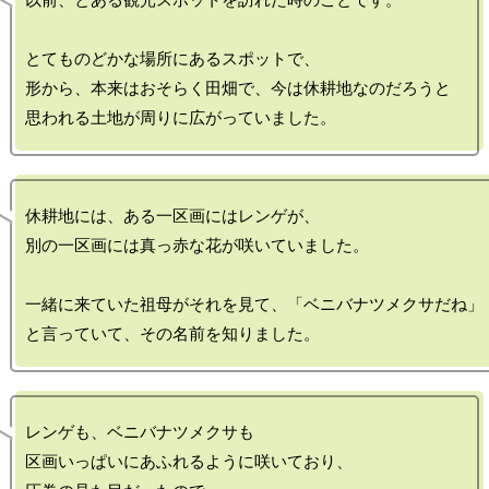
以前、とある観光スポットを訪れた時のことです。

とてものどかな場所にあるスポットで、

形から、本来はおそらく田畑で、今は休耕地なのだろうと

休耕地には、ある一区画にはレンゲが、

別の一区画には真っ赤な花が咲いていました。

一緒に来ていた祖母がそれを見て、「ベニバナツメクサだね」

レンゲも、ベニバナツメクサも

区画いっぱいにあふれるように咲いており、
