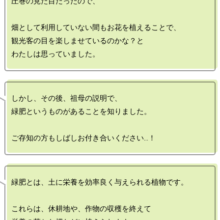
圧巻の見た目だったので、

畑として利用していない間もお花を植えることで、

観光客の目を楽しませているのかな？と

しかし、その後、祖母の説明で、

緑肥というものがあることを知りました。

緑肥とは、土に栄養を効率良く与えられる植物です。

これらは、休耕地や、作物の収穫を終えて
