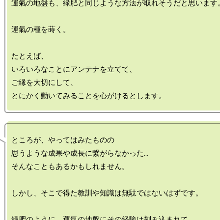
運氣の地盤も、緑肥と同じような方法が取れそうだと思います。
運氣の種を蒔く。

たとえば、

いろいろなことにアンテナを立てて、

ご縁を大切にして、

ところが、やってはみたものの

思うような成果や成長に繋がらなかった…

そんなこともあるかもしれません。

しかし、そこで得た教訓や知識は無駄ではないはずです。

緑肥のように、運氣の地盤にその経験は刻み込まれて、
