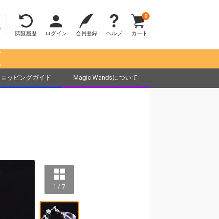
0
閲覧履歴
ログイン
会員登録
ヘルプ
カート
！
ショッピングガイド
Magic Wandsについて
1 / 7