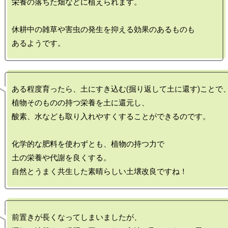
栄養の落ちた畑などに植えられます。

休耕中の雑草や害虫の発生を抑える効果のあるものも

ある程度育ったら、土にすき込む(掘り返して土に還す)ことで、
植物そのものの持つ栄養を土に還元し、

酸素、水なども取り入れやすくすることができるのです。

化学的な肥料を使わずとも、植物の持つ力で

土の栄養や代謝を良くする。

前置きが長くなってしまいましたが、
