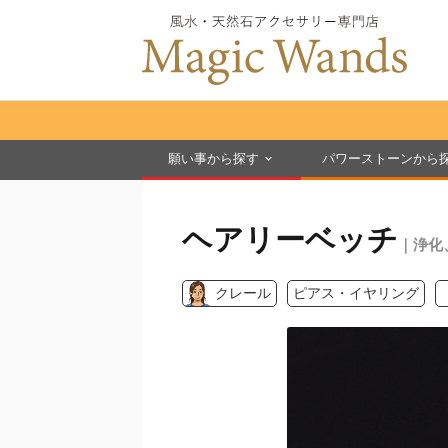
願い事から探す
パワーストーンから
ヘアリーベッチ
｜浄化
クレール
ピアス・イヤリング