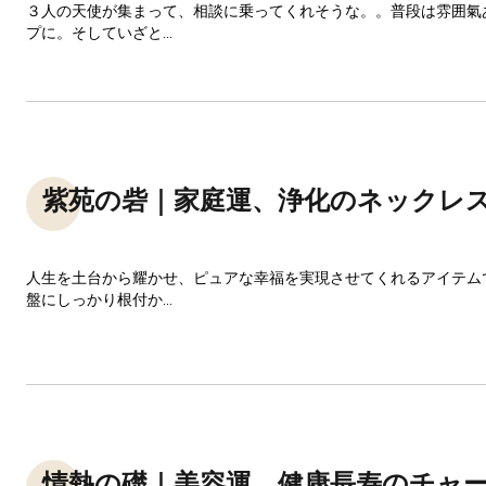
３人の天使が集まって、相談に乗ってくれそうな。。普段は雰囲氣
プに。そしていざと...
紫苑の砦｜家庭運、浄化のネックレ
人生を土台から耀かせ、ピュアな幸福を実現させてくれるアイテム
盤にしっかり根付か...
情熱の礎｜美容運、健康長寿のチャ