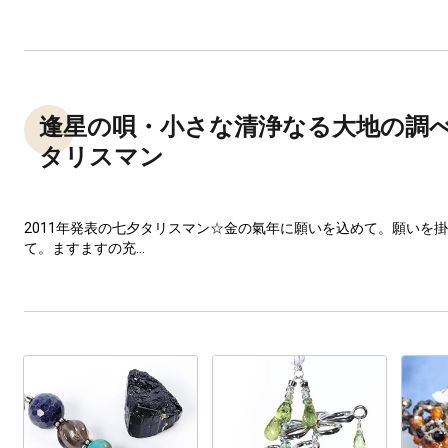
逢星の唄・小さな清浄なる大地の調
タリスマン
2011年発表の七夕タリスマン☆金の氣年に願いを込めて。願いを
て。ますますの充...