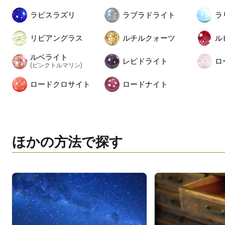
ラピスラズリ
ラブラドライト
ラ
リビアングラス
ルチルクォーツ
ル
ルベライト
レピドライト
ロ
(ピンクトルマリン)
ロードクロサイト
ロードナイト
ほかの方法で探す