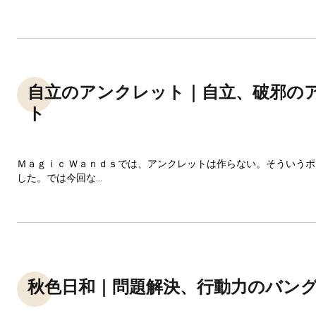
自立のアンクレット｜自立、破邪の
ト
Ｍａｇｉｃ Ｗａｎｄｓでは、アンクレットは作らない。そういう
した。では今回な...
秋色日和｜問題解決、行動力のバン