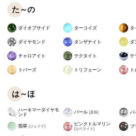
た～の
ダイオプサイド
ターコイズ
タ
ダイヤモンド
タンザナイト
ダ
チャロアイト
テクタイト
テ
トパーズ
トリフェーン
ト
は～ほ
ハーキマーダイヤモ
パール
パ
(真珠)
ンド
ピンクトルマリン
翡翠
ブ
(ジェイド)
(ルベライト)