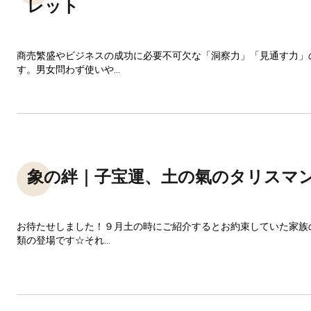
レット
商売繁盛やビジネスの成功に必要不可欠な「洞察力」「見通す力」
す。男女問わず使いや...
象の絆｜子宝運、土の氣のタリスマ
お待たせしました！９月土の時にご紹介するとお約束していた家族
類の登場です☆それ...