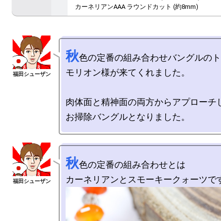
カーネリアンAAA ラウンドカット (約8mm)
秋
色の定番の組み合わせバングルのト
モリオン様が来てくれました。

肉体面と精神面の両方からアプローチし
秋
色の定番の組み合わせとは
