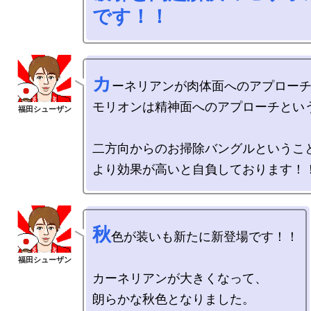
です！！
カ
ーネリアンが肉体面へのアプローチ
モリオンは精神面へのアプローチという
二方向からのお掃除バングルということ
秋
色が装いも新たに新登場です！！

カーネリアンが大きくなって、

朗らかな秋色となりました。
