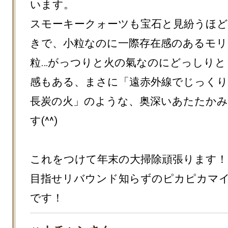
います。

スモーキークォーツも宝石と見紛うほ
きで、小粒なのに一際存在感のあるモリ
粒…がっつりと火の氣なのにどっしりと
感もある、まさに「遠赤外線でじっくり
長炭の火」のような、奥深いあたたか
す(^^)

これをつけて年末の大掃除頑張ります！

目指せリバウンド知らずのピカピカマ
です！