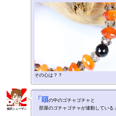
「頭
の中のゴチャゴチャと

　部屋のゴチャゴチャが連動している」