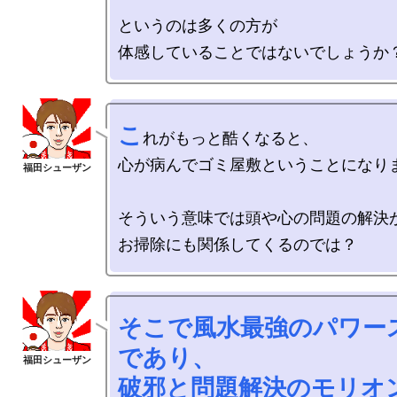
というのは多くの方が

こ
れがもっと酷くなると、

心が病んでゴミ屋敷ということになりま
そういう意味では頭や心の問題の解決が
そこで風水最強のパワーストーン
であり、

破邪と問題解決のモリオ