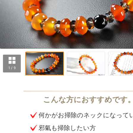
1 / 9
何かがお掃除のネックになって
邪氣も掃除したい方