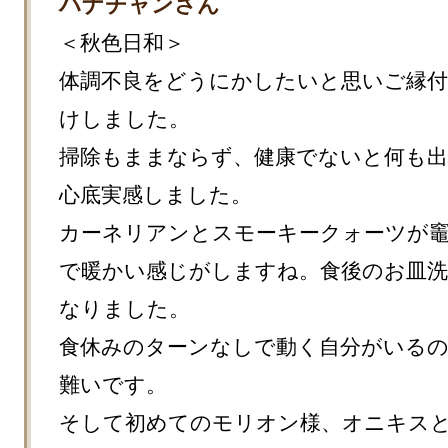
ハナチャンさん
＜秋色日和＞

体調不良をどうにかしたいと思いご縁付
けしました。

掃除もままならず、健康でないと何も
心底実感しました。

カーネリアンとスモーキークォーツが
で暖かい感じがしますね。食後のお皿
なりました。

食休みのターンなしで動く自分がいる
難いです。

そして初めてのモリオン様、オニキス