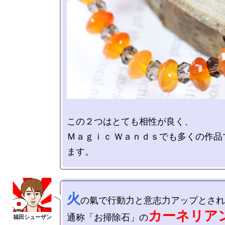
この２つはとても相性が良く、

Ｍａｇｉｃ Ｗａｎｄｓでも多くの作品
火
の氣で行動力と意志力アップとされ
カーネリア
通称「お掃除石」の