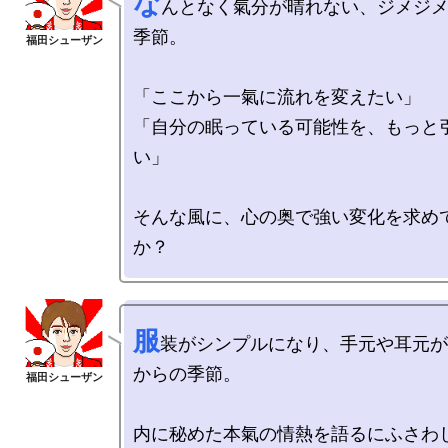
な
んとなく氣分が晴れない、ジメジ
季節。

「ここから一氣に流れを変えたい」

「自分の眠っている可能性を、もっと
い」

そんな風に、心の奥で強い変化を求め
服
装がシンプルになり、手元や耳元が
からの季節。

内に秘めた本氣の情熱を語るにふさわし