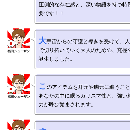
圧倒的な存在感と、深い物語を持つ特
大
宇宙からの守護と導きを受けて、人
で切り拓いていく大人のための、究極
こ
のアイテムを耳元や胸元に纏うこと
あなたの中に眠るカリスマ性と、強い