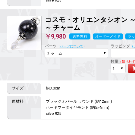
silver925
コスモ・オリエンタシオン 
～
チャーム
￥9,980
送料無料
オーダーメイド
ラッ
パーツ
ラッピング
（
パーツについて
）
（
数量
（残りわず
約3.0cm
ブラックオパール ラウンド (約12mm)

ハーキマーダイヤモンド (約5×4mm)

silver925