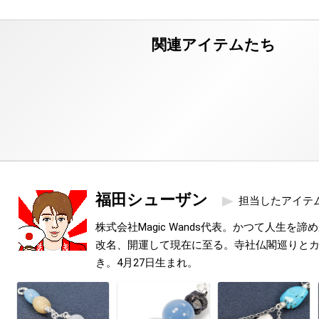
福田シューザン
担当したアイテ
株式会社Magic Wands代表。かつて人生を
改名、開運して現在に至る。寺社仏閣巡りと
き。4月27日生まれ。