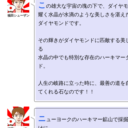
こ
の雄大な宇宙の塊の下で、ダイヤ
耀く水晶が水滴のような美しさを湛え
ダイヤモンドです。

その輝きがダイヤモンドに匹敵する美
る

水晶の中でも特別な存在のハーキマー
ド。

人生の岐路に立った時に、最善の道を
ニ
ューヨークのハーキマー鉱山で採
けに
