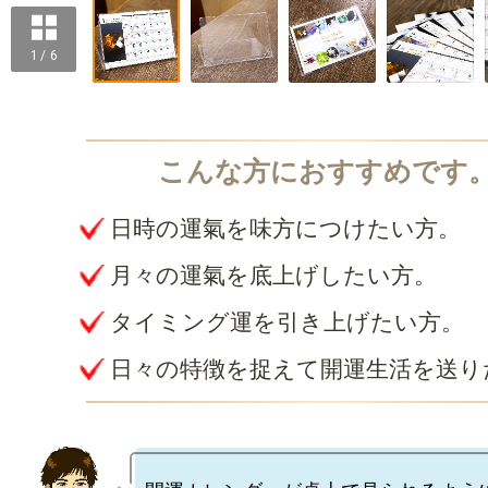
1 / 6
日時の運氣を味方につけたい方。
月々の運氣を底上げしたい方。
タイミング運を引き上げたい方。
日々の特徴を捉えて開運生活を送り