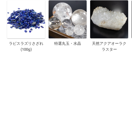
ラピスラズリさざれ
特選丸玉・水晶
天然アクアオーラク
(100g)
ラスター