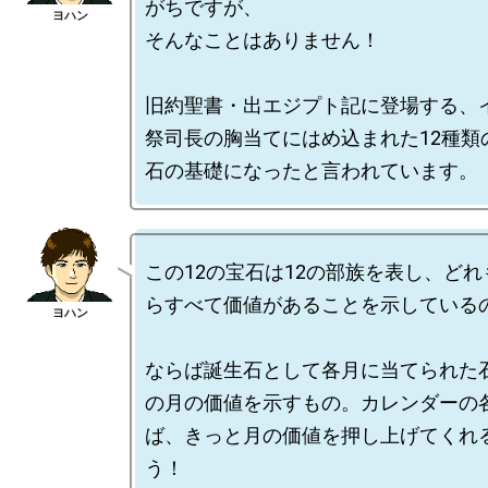
がちですが、

そんなことはありません！

旧約聖書・出エジプト記に登場する、
祭司長の胸当てにはめ込まれた12種類
この12の宝石は12の部族を表し、ど
らすべて価値があることを示しているの
ならば誕生石として各月に当てられた
の月の価値を示すもの。カレンダーの
ば、きっと月の価値を押し上げてくれ