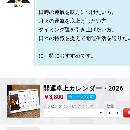
日時の運氣を味方につけたい方。

月々の運氣を底上げしたい方。

タイミング運を引き上げたい方。

日々の特徴を捉えて開運生活を送りたい
開運卓上カレンダー・2026
￥3,800
ラッピング対応
ラッピング
数量
（
ラッピングについて
）