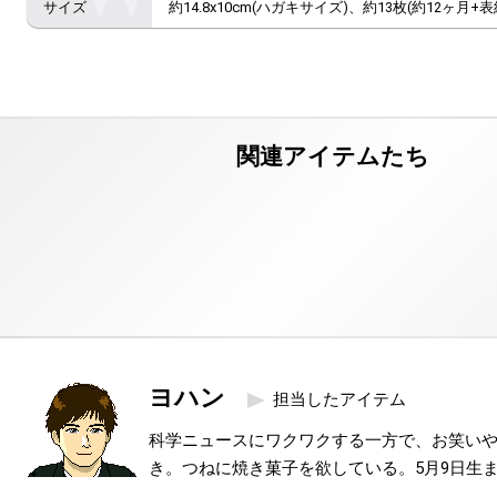
約14.8x10cm(ハガキサイズ)、約13枚(約12ヶ月+表
ヨハン
担当したアイテム
科学ニュースにワクワクする一方で、お笑い
き。つねに焼き菓子を欲している。5月9日生