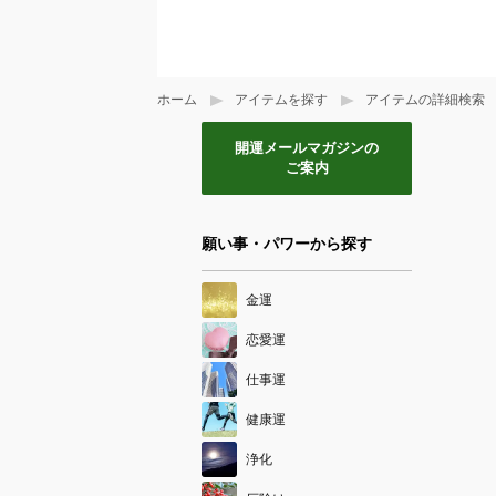
ホーム
アイテムを探す
アイテムの詳細検索
開運メールマガジンの
ご案内
願い事・パワーから探す
金運
恋愛運
仕事運
健康運
浄化