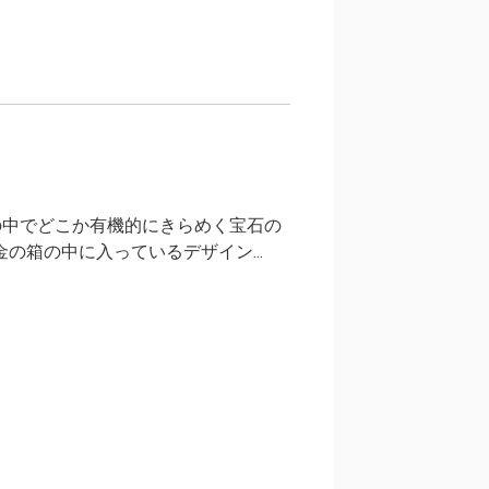
の中でどこか有機的にきらめく宝石の
金の箱の中に入っているデザイン...