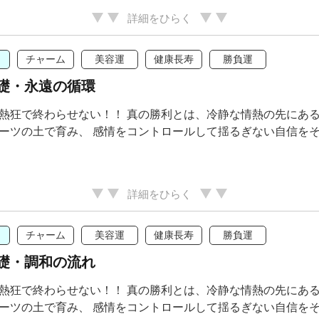
詳細をひらく
チャーム
美容運
健康長寿
勝負運
礎・永遠の循環
熱狂で終わらせない！！ 真の勝利とは、冷静な情熱の先にあ
ーツの土で育み、 感情をコントロールして揺るぎない自信を
詳細をひらく
チャーム
美容運
健康長寿
勝負運
礎・調和の流れ
熱狂で終わらせない！！ 真の勝利とは、冷静な情熱の先にあ
ーツの土で育み、 感情をコントロールして揺るぎない自信を