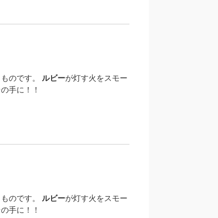
るものです。
ルビー
が灯す火をスモー
その手に！！
るものです。
ルビー
が灯す火をスモー
その手に！！