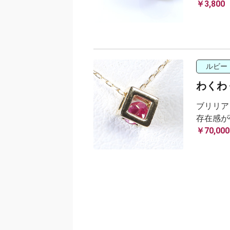
￥3,800
ルビー
わくわ
ブリリア
存在感が
￥70,000