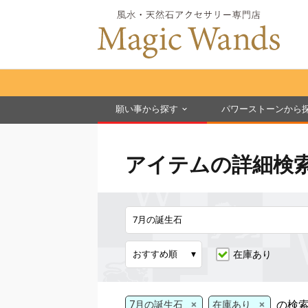
願い事から探す
パワーストーンから
アイテムの詳細検
在庫あり
×
×
の検
7月の誕生石
在庫あり