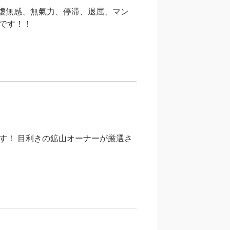
 虚無感、無氣力、停滞、退屈、マン
です！！
す！ 目利きの鉱山オーナーが厳選さ