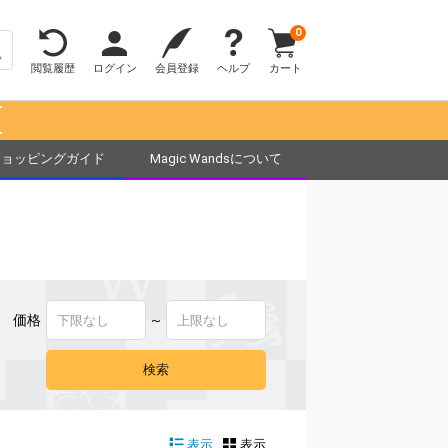
0
閲覧履歴
ログイン
会員登録
ヘルプ
カート
！
ショッピングガイド
Magic Wandsについて
価格
～
表示
表示