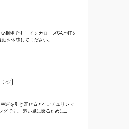
な相棒です！ インカローズSAと虹を
躍動を体感してください。
ニング
と幸運を引き寄せるアベンチュリンで
です。 追い風に乗るために...