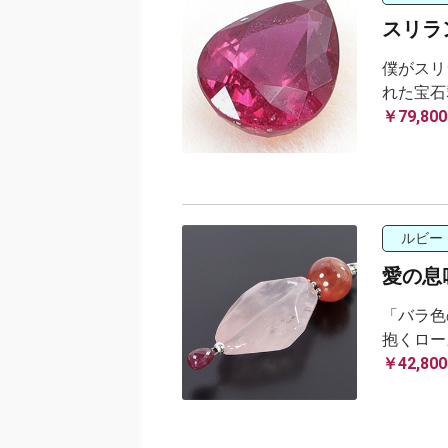
スリラン
僕がスリ
れた宝石
￥79,800
ルビー
愛の息
「バラ色
抱くロー
￥42,800