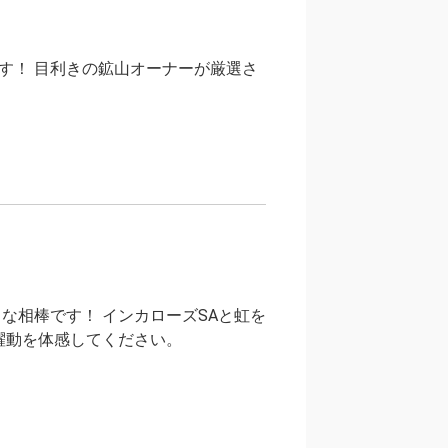
す！ 目利きの鉱山オーナーが厳選さ
な相棒です！ インカローズSAと虹を
躍動を体感してください。