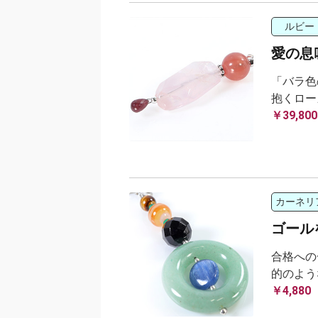
ルビー
愛の息
「バラ色
抱くロー
￥39,800
カーネリ
ゴール
合格への
的のよう
￥4,880