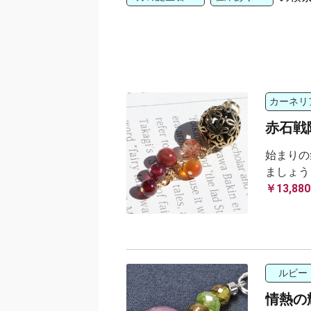
カーネリ
赤石戦
始まりの
ましょう
￥13,880
ルビー
情熱の