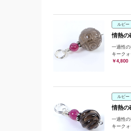
ルビー
情熱の
一過性の
キークォ
￥4,800
ルビー
情熱の
一過性の
キークォ