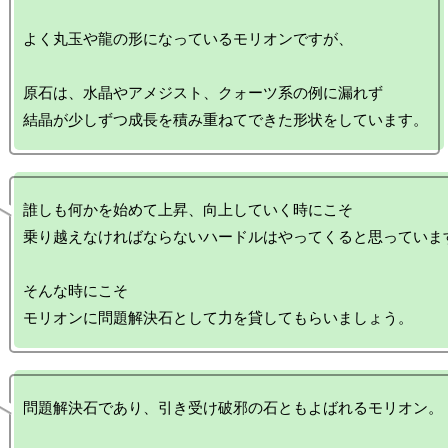
よく丸玉や龍の形になっているモリオンですが、

原石は、水晶やアメジスト、クォーツ系の例に漏れず

誰しも何かを始めて上昇、向上していく時にこそ

乗り越えなければならないハードルはやってくると思っています
そんな時にこそ

問題解決石であり、引き受け破邪の石ともよばれるモリオン。
