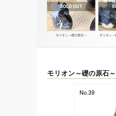
モリオン～礎の原石～
モリオン～
モリオン～礎の原石～