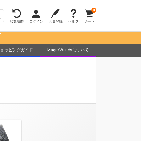
0
閲覧履歴
ログイン
会員登録
ヘルプ
カート
！
ショッピングガイド
Magic Wandsについて