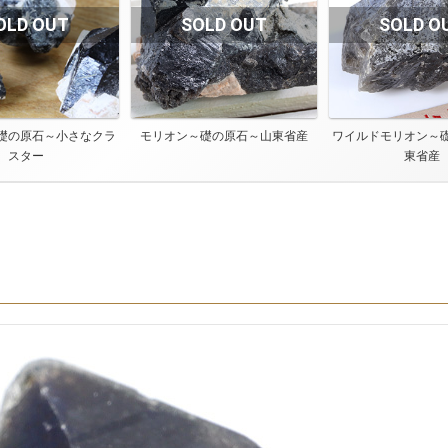
礎の原石～小さなクラ
モリオン～礎の原石～山東省産
ワイルドモリオン～
スター
東省産