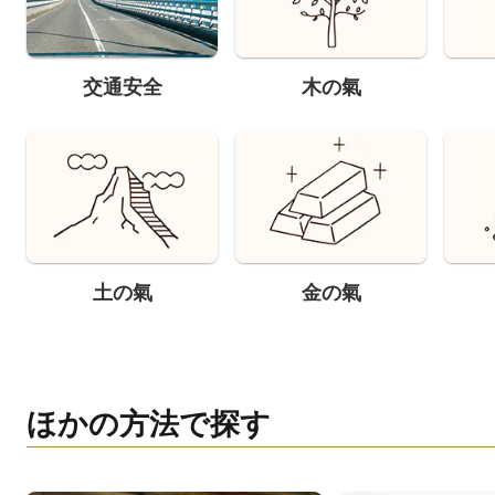
交通安全
木の氣
土の氣
金の氣
ほかの方法で探す