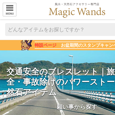
MENU
特設ページ
お盆期間のスタンプキャン
交通安全のブレスレット｜旅
全・事故除けのパワーストー
然石アイテム
願い事から探す