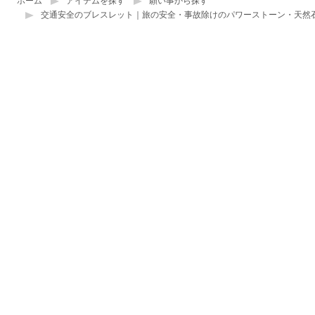
ホーム
アイテムを探す
願い事から探す
交通安全のブレスレット｜旅の安全・事故除けのパワーストーン・天然