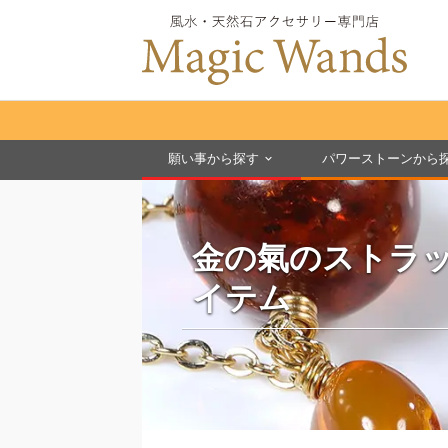
願い事から探す
パワーストーンから
金の氣のストラ
イテム