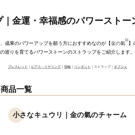
プ｜金運・幸福感のパワーストー
、成果のパワーアップを願う方におすすめなのが【
金の氣
】
の巡りを育てるパワーストーンのストラップをご紹介します。
ブレスレット
｜
ピアス・イヤリング
｜
指輪
｜
ペンダント
｜ストラップ｜
オブジェ
商品一覧
小さなキュウリ｜金の氣のチャーム