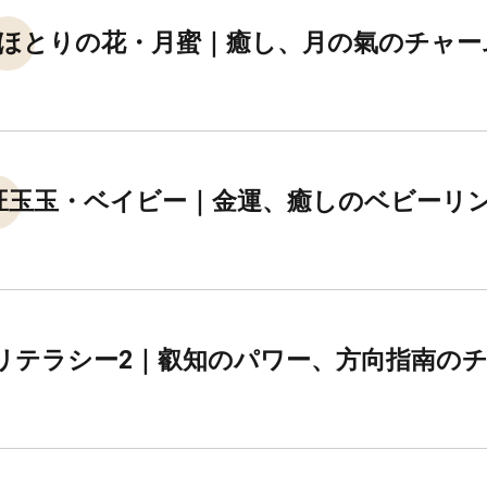
ほとりの花・月蜜｜癒し、月の氣のチャー
旺玉玉・ベイビー｜金運、癒しのベビーリ
リテラシー2｜叡知のパワー、方向指南の