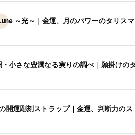
Lune ～光～｜金運、月のパワーのタリス
唄・小さな豊潤なる実りの調べ｜願掛けの
の開運彫刻ストラップ｜金運、判断力のス