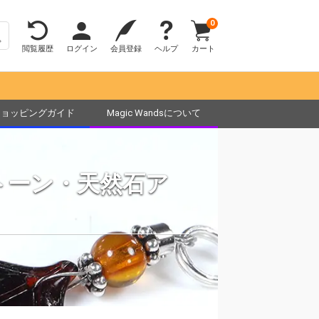
0
閲覧履歴
ログイン
会員登録
ヘルプ
カート
ショッピングガイド
Magic Wandsについて
トーン・天然石ア