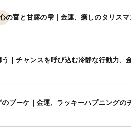
心の富と甘露の雫｜金運、癒しのタリスマ
舞う｜チャンスを呼び込む冷静な行動力、
ザのブーケ｜金運、ラッキーハプニングの