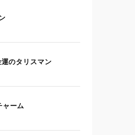
ン
金運のタリスマン
チャーム