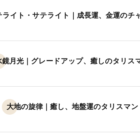
テライト・サテライト｜成長運、金運のチ
水鏡月光｜グレードアップ、癒しのタリス
大地の旋律｜癒し、地盤運のタリスマン