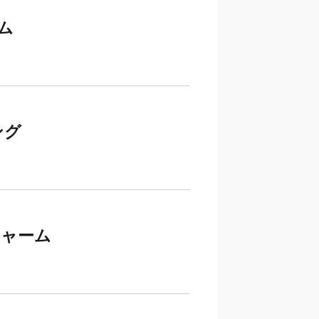
ム
ング
チャーム