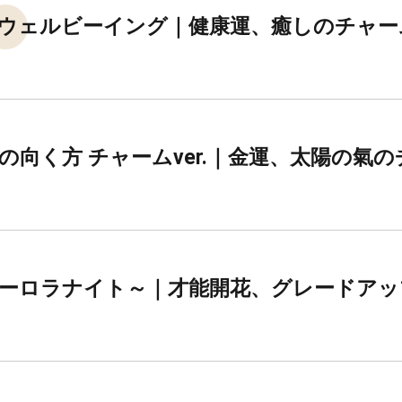
ウェルビーイング｜健康運、癒しのチャー
の向く方 チャームver.｜金運、太陽の氣
オーロラナイト～｜才能開花、グレードア