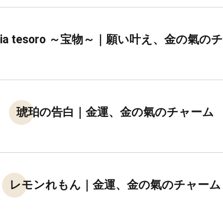
gria tesoro ～宝物～｜願い叶え、金の氣
琥珀の告白｜金運、金の氣のチャーム
レモンれもん｜金運、金の氣のチャーム