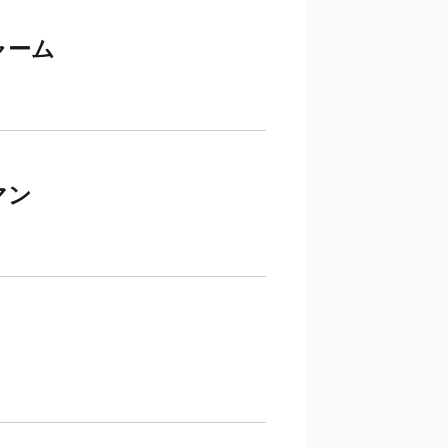
ャーム
マン