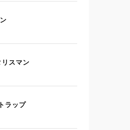
マン
タリスマン
トラップ