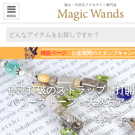
MENU
特設ページ
お盆期間のスタンプキャン
停滞打破のストラップ｜打開
パワーストーン・天然石ア
願い事から探す