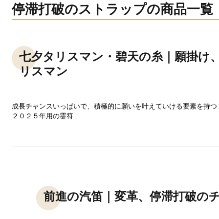
停滞打破のストラップの商品一覧
七夕タリスマン・碧天の糸｜願掛け
リスマン
成長チャンスいっぱいで、積極的に願いを叶えていける要素を持つ
２０２５年用の霊符...
前進の汽笛｜変革、停滞打破の